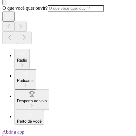
O que você quer ouvir?
Rádio
Podcasts
Desporto ao vivo
Perto de você
Abrir a app