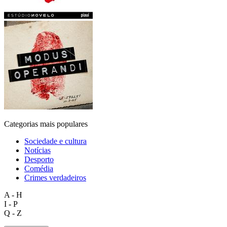
Categorias mais populares
Sociedade e cultura
Notícias
Desporto
Comédia
Crimes verdadeiros
A - H
I - P
Q - Z