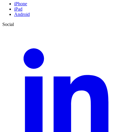
iPhone
iPad
Android
Social