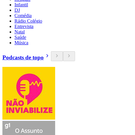
Infantil
DJ
Comédia
Rádio Colégio
Entrevista
Natal
Saúde
Música
Podcasts de topo