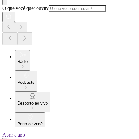
O que você quer ouvir?
Rádio
Podcasts
Desporto ao vivo
Perto de você
Abrir a app