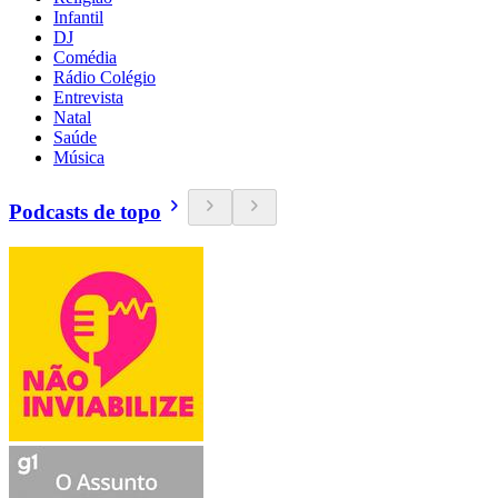
Infantil
DJ
Comédia
Rádio Colégio
Entrevista
Natal
Saúde
Música
Podcasts de topo