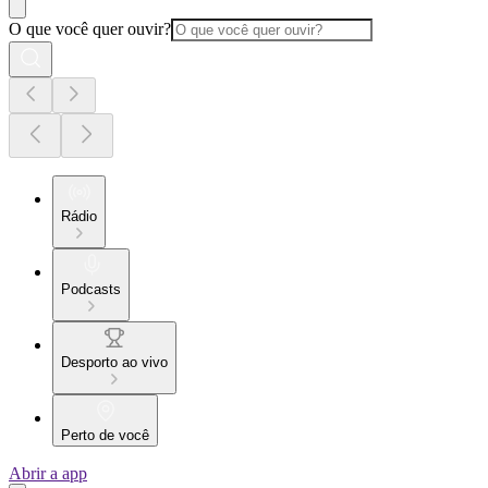
O que você quer ouvir?
Rádio
Podcasts
Desporto ao vivo
Perto de você
Abrir a app