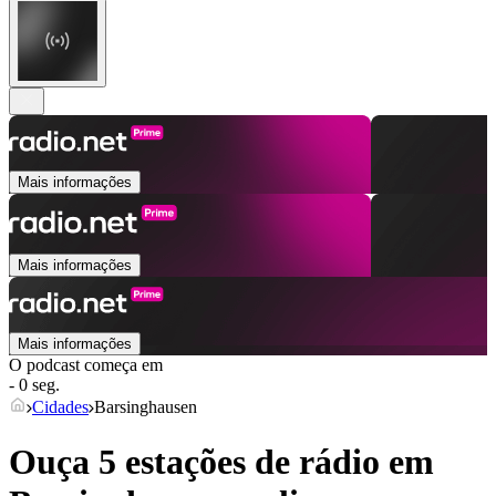
Mais informações
Mais informações
Mais informações
O podcast começa em
- 0 seg.
Cidades
Barsinghausen
Ouça 5 estações de rádio em