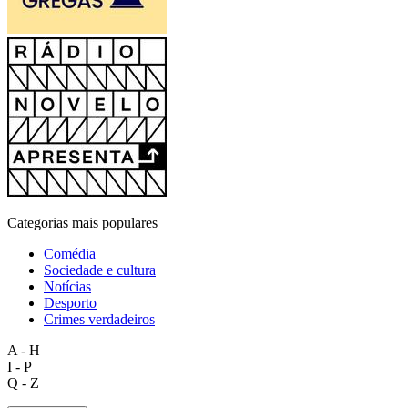
Categorias mais populares
Comédia
Sociedade e cultura
Notícias
Desporto
Crimes verdadeiros
A - H
I - P
Q - Z