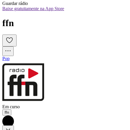
Guardar rádio
Baixe gratuitamente na App Store
ffn
Pop
Em curso
ffn