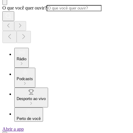
O que você quer ouvir?
Rádio
Podcasts
Desporto ao vivo
Perto de você
Abrir a app