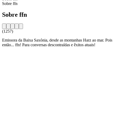
Sobre ffn
Sobre ffn
(1257)
Emissora da Baixa Saxónia, desde as montanhas Harz ao mar. Pois
então... ffn! Para conversas descontraídas e êxitos atuais!
Website da estação