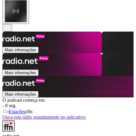
Mais informações
Mais informações
Mais informações
O podcast começa em
- 0 seg.
Estações
ffn
Ouça esta rádio gratuitamente no aplicativo:
radio.net