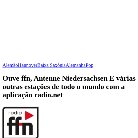
Alemão
Hannover
Baixa Saxónia
Alemanha
Pop
Ouve ffn, Antenne Niedersachsen E várias
outras estações de todo o mundo com a
aplicação radio.net