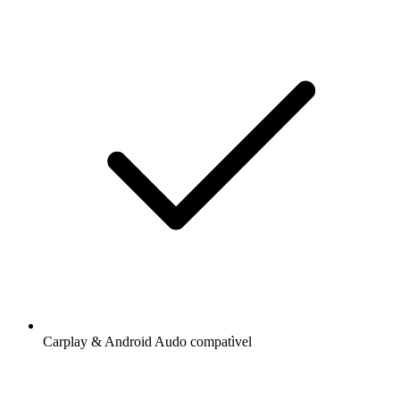
Carplay & Android Audo compatìvel