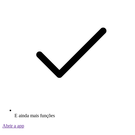
E ainda mais funções
Abrir a app