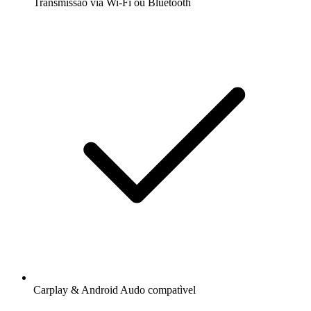
Transmissão via Wi-Fi ou Bluetooth
Carplay & Android Audo compatìvel