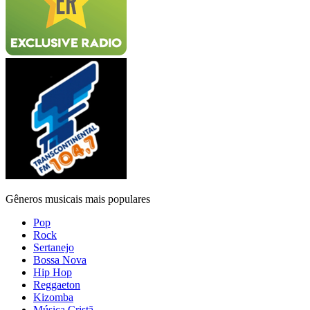
Gêneros musicais mais populares
Pop
Rock
Sertanejo
Bossa Nova
Hip Hop
Reggaeton
Kizomba
Música Cristã