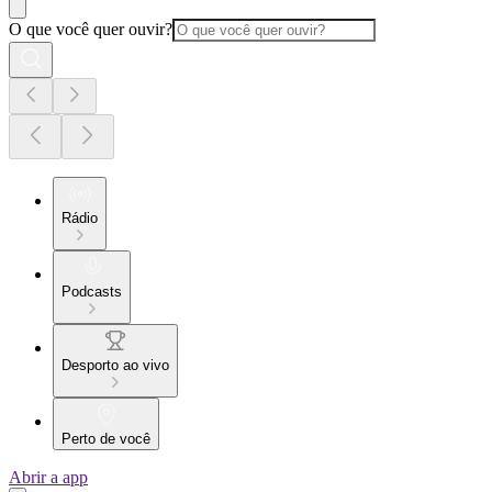
O que você quer ouvir?
Rádio
Podcasts
Desporto ao vivo
Perto de você
Abrir a app