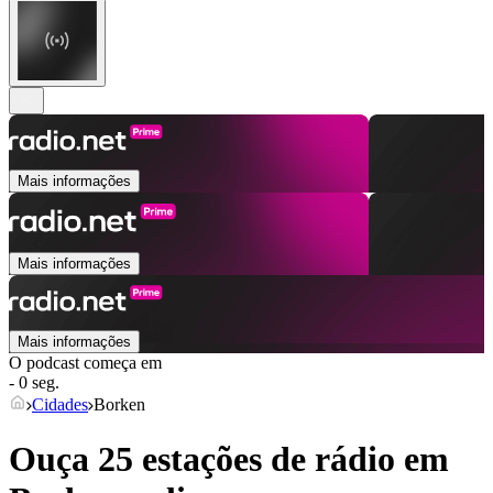
Mais informações
Mais informações
Mais informações
O podcast começa em
- 0 seg.
Cidades
Borken
Ouça 25 estações de rádio em