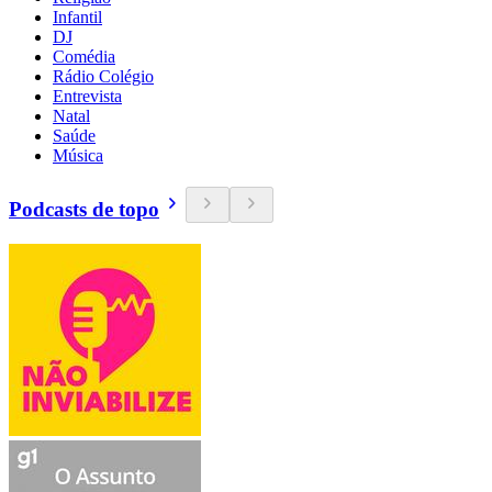
Infantil
DJ
Comédia
Rádio Colégio
Entrevista
Natal
Saúde
Música
Podcasts de topo