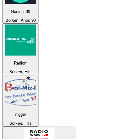
Radionl 90
Borken, Anos 90
Radionl
Borken, Hits
niggel
Borken, Hits