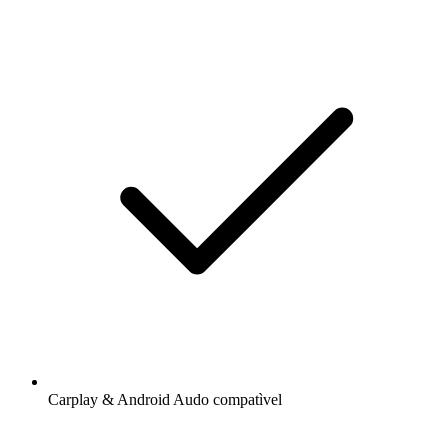
Carplay & Android Audo compatìvel