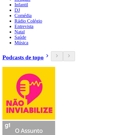
Infantil
DJ
Comédia
Rádio Colégio
Entrevista
Natal
Saúde
Música
Podcasts de topo