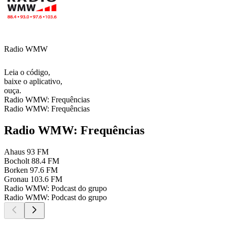
Radio WMW
Leia o código,
baixe o aplicativo,
ouça.
Radio WMW: Frequências
Radio WMW: Frequências
Radio WMW: Frequências
Ahaus
93 FM
Bocholt
88.4 FM
Borken
97.6 FM
Gronau
103.6 FM
Radio WMW: Podcast do grupo
Radio WMW: Podcast do grupo