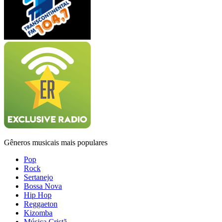
Gêneros musicais mais populares
Pop
Rock
Sertanejo
Bossa Nova
Hip Hop
Reggaeton
Kizomba
Música Cristã