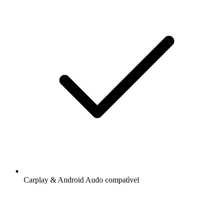
Carplay & Android Audo compatìvel