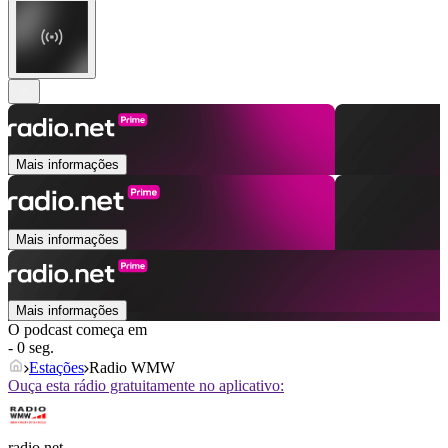
Mais informações
Mais informações
Mais informações
O podcast começa em
- 0 seg.
Estações
Radio WMW
Ouça esta rádio gratuitamente no aplicativo:
radio.net