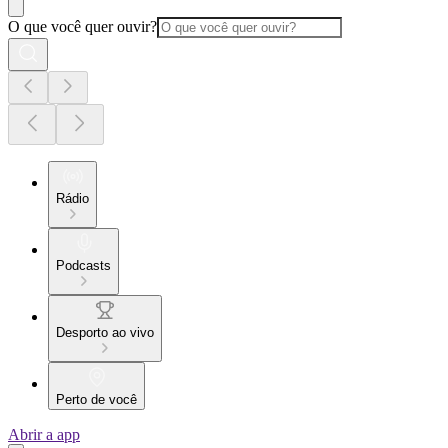
O que você quer ouvir?
Rádio
Podcasts
Desporto ao vivo
Perto de você
Abrir a app