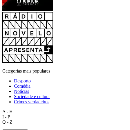
Categorias mais populares
Desporto
Comédia
Notícias
Sociedade e cultura
Crimes verdadeiros
A - H
I - P
Q - Z