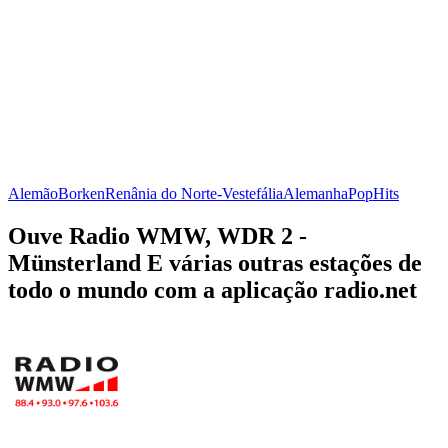
Alemão
Borken
Renânia do Norte-Vestefália
Alemanha
Pop
Hits
Ouve Radio WMW, WDR 2 -
Münsterland E várias outras estações de
todo o mundo com a aplicação radio.net