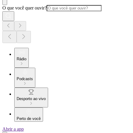
O que você quer ouvir?
Rádio
Podcasts
Desporto ao vivo
Perto de você
Abrir a app