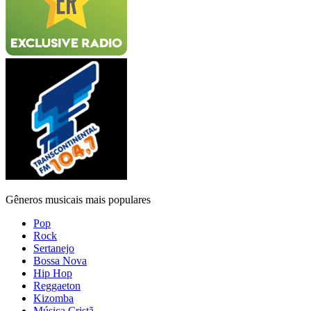
Gêneros musicais mais populares
Pop
Rock
Sertanejo
Bossa Nova
Hip Hop
Reggaeton
Kizomba
Música Cristã