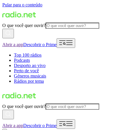
Pular para o conteúdo
O que você quer ouvir?
Abrir a app
Descobrir o Prime
Top 100 rádios
Podcasts
Desporto ao vivo
Perto de você
Géneros musicais
Rádios por tema
O que você quer ouvir?
Abrir a app
Descobrir o Prime