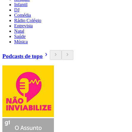
Infantil
DJ
Comédia
Rádio Colégio
Entrevista
Natal
Saúde
Música
Podcasts de topo