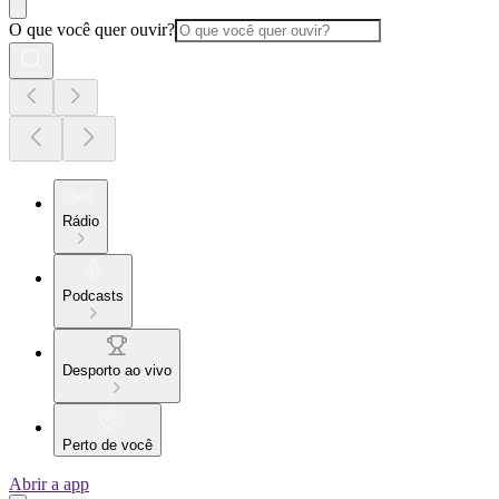
O que você quer ouvir?
Rádio
Podcasts
Desporto ao vivo
Perto de você
Abrir a app