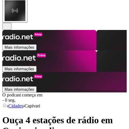
Mais informações
Mais informações
Mais informações
O podcast começa em
- 0 seg.
Cidades
Capivari
Ouça 4 estações de rádio em