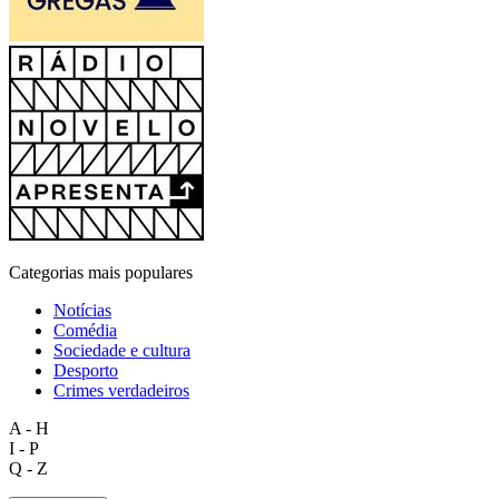
Categorias mais populares
Notícias
Comédia
Sociedade e cultura
Desporto
Crimes verdadeiros
A - H
I - P
Q - Z