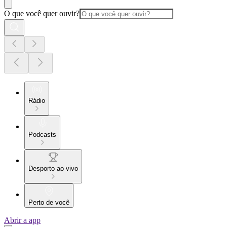
O que você quer ouvir?
Rádio
Podcasts
Desporto ao vivo
Perto de você
Abrir a app