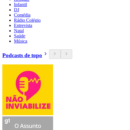
Infantil
DJ
Comédia
Rádio Colégio
Entrevista
Natal
Saúde
Música
Podcasts de topo