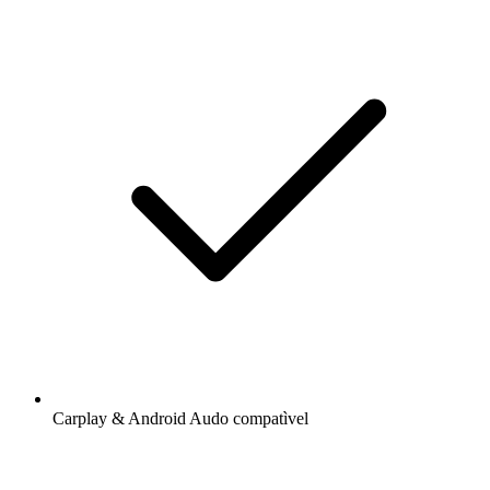
Carplay & Android Audo compatìvel