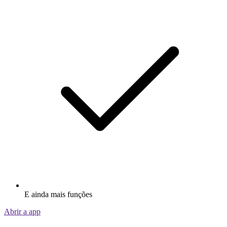
E ainda mais funções
Abrir a app