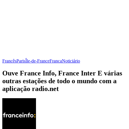
Francês
Paris
Île-de-France
França
Noticiário
Ouve France Info, France Inter E várias
outras estações de todo o mundo com a
aplicação radio.net