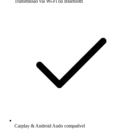
Transmissão via Wi-Fi ou Bluetooth
Carplay & Android Audo compatìvel