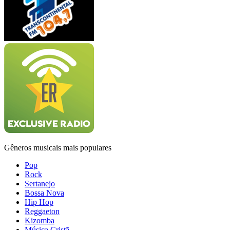
Gêneros musicais mais populares
Pop
Rock
Sertanejo
Bossa Nova
Hip Hop
Reggaeton
Kizomba
Música Cristã