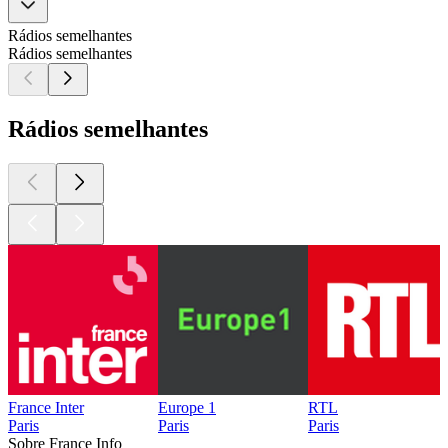
Rádios semelhantes
Rádios semelhantes
Rádios semelhantes
France Inter
Europe 1
RTL
Paris
Paris
Paris
Sobre France Info