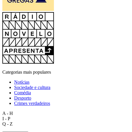
Categorias mais populares
Notícias
Sociedade e cultura
Comédia
Desporto
Crimes verdadeiros
A - H
I - P
Q - Z