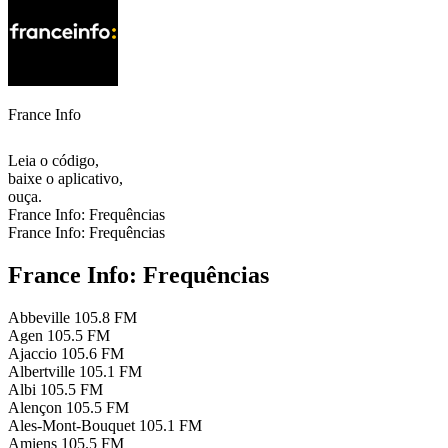
France Info
Leia o código,
baixe o aplicativo,
ouça.
France Info: Frequências
France Info: Frequências
France Info: Frequências
Abbeville
105.8 FM
Agen
105.5 FM
Ajaccio
105.6 FM
Albertville
105.1 FM
Albi
105.5 FM
Alençon
105.5 FM
Ales-Mont-Bouquet
105.1 FM
Amiens
105.5 FM