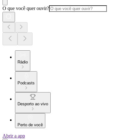
O que você quer ouvir?
Rádio
Podcasts
Desporto ao vivo
Perto de você
Abrir a app