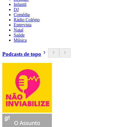
Infantil
DJ
Comédia
Rádio Colégio
Entrevista
Natal
Saúde
Música
Podcasts de topo