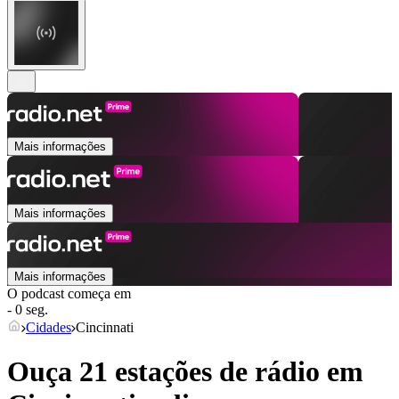
Mais informações
Mais informações
Mais informações
O podcast começa em
- 0 seg.
Cidades
Cincinnati
Ouça 21 estações de rádio em