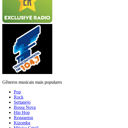
Gêneros musicais mais populares
Pop
Rock
Sertanejo
Bossa Nova
Hip Hop
Reggaeton
Kizomba
Música Cristã