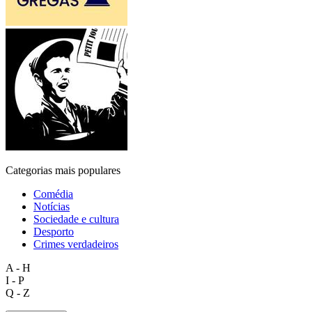
Categorias mais populares
Comédia
Notícias
Sociedade e cultura
Desporto
Crimes verdadeiros
A - H
I - P
Q - Z