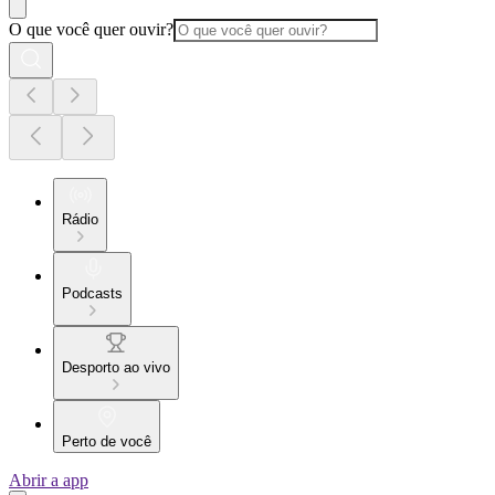
O que você quer ouvir?
Rádio
Podcasts
Desporto ao vivo
Perto de você
Abrir a app