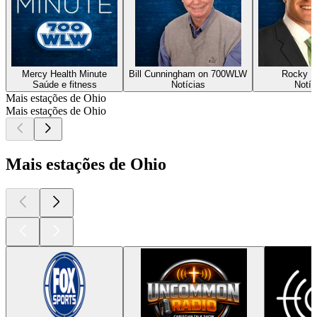
Mercy Health Minute
Bill Cunningham on 700WLW
Rocky B
Saúde e fitness
Notícias
Notíc
Mais estações de Ohio
Mais estações de Ohio
Mais estações de Ohio