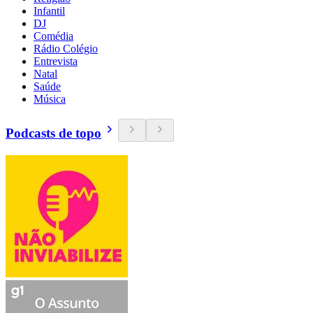
Infantil
DJ
Comédia
Rádio Colégio
Entrevista
Natal
Saúde
Música
Podcasts de topo