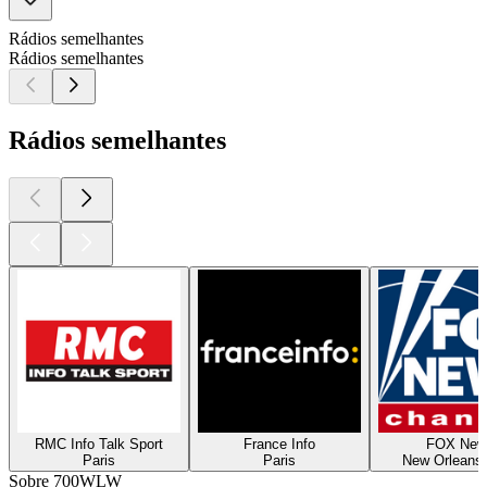
Rádios semelhantes
Rádios semelhantes
Rádios semelhantes
RMC Info Talk Sport
France Info
FOX New
Paris
Paris
New Orleans,
Sobre 700WLW