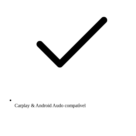
Carplay & Android Audo compatìvel