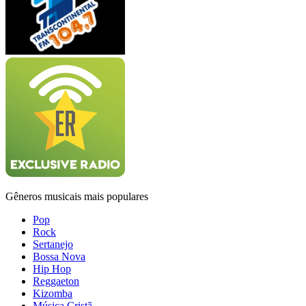
Gêneros musicais mais populares
Pop
Rock
Sertanejo
Bossa Nova
Hip Hop
Reggaeton
Kizomba
Música Cristã