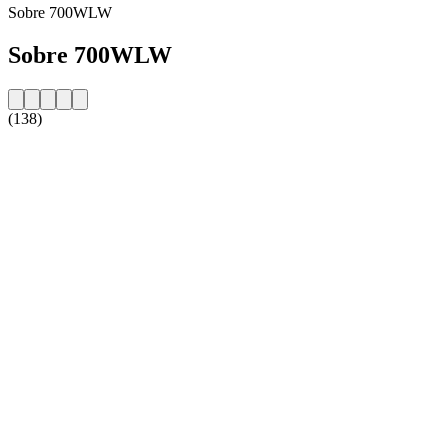
Sobre 700WLW
Sobre 700WLW
(138)
Website da estação