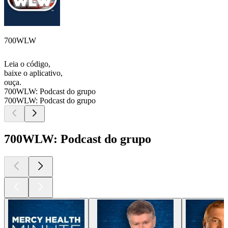
700WLW
Leia o código,
baixe o aplicativo,
ouça.
700WLW: Podcast do grupo
700WLW: Podcast do grupo
700WLW: Podcast do grupo