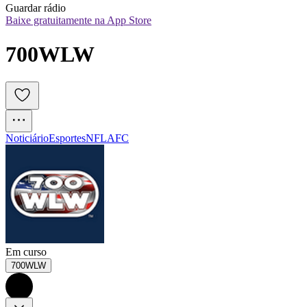
Guardar rádio
Baixe gratuitamente na App Store
700WLW
Noticiário
Esportes
NFL
AFC
Em curso
700WLW