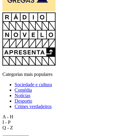
Categorias mais populares
Sociedade e cultura
Comédia
Notícias
Desporto
Crimes verdadeiros
A - H
I - P
Q - Z