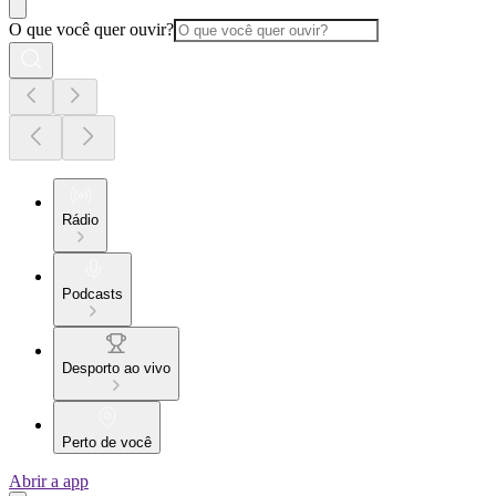
O que você quer ouvir?
Rádio
Podcasts
Desporto ao vivo
Perto de você
Abrir a app