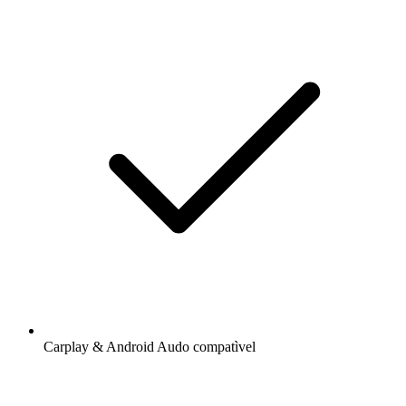
Carplay & Android Audo compatìvel