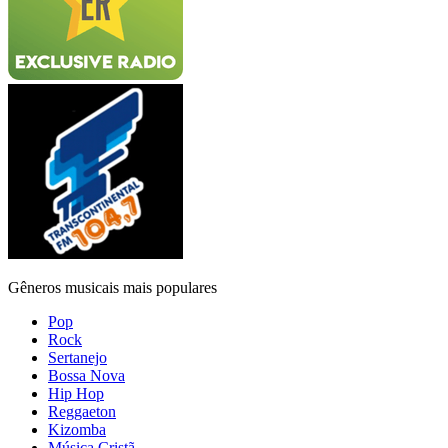
Gêneros musicais mais populares
Pop
Rock
Sertanejo
Bossa Nova
Hip Hop
Reggaeton
Kizomba
Música Cristã