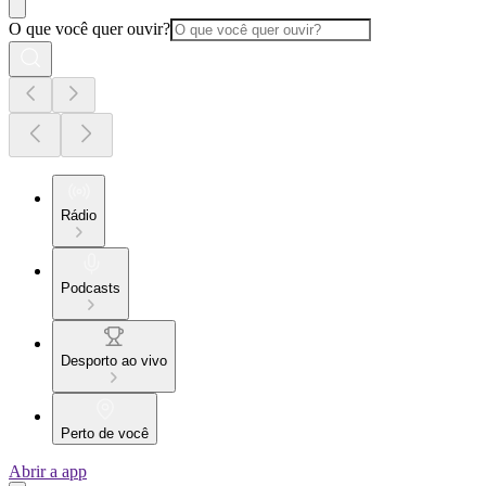
O que você quer ouvir?
Rádio
Podcasts
Desporto ao vivo
Perto de você
Abrir a app