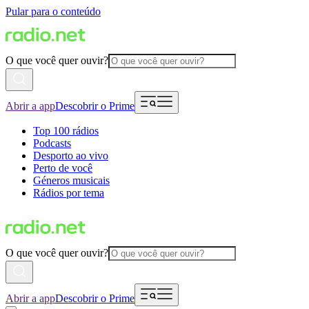
Pular para o conteúdo
O que você quer ouvir?
Abrir a app
Descobrir o Prime
Top 100 rádios
Podcasts
Desporto ao vivo
Perto de você
Géneros musicais
Rádios por tema
O que você quer ouvir?
Abrir a app
Descobrir o Prime