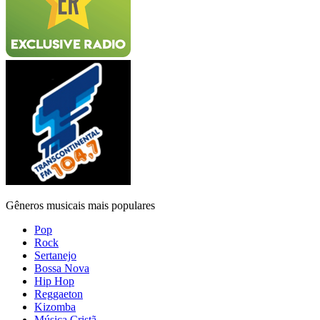
Gêneros musicais mais populares
Pop
Rock
Sertanejo
Bossa Nova
Hip Hop
Reggaeton
Kizomba
Música Cristã