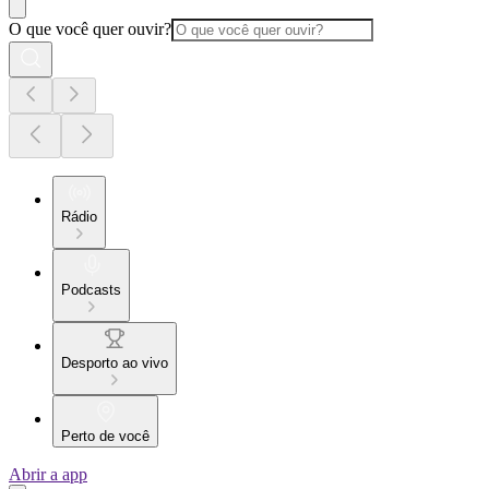
O que você quer ouvir?
Rádio
Podcasts
Desporto ao vivo
Perto de você
Abrir a app