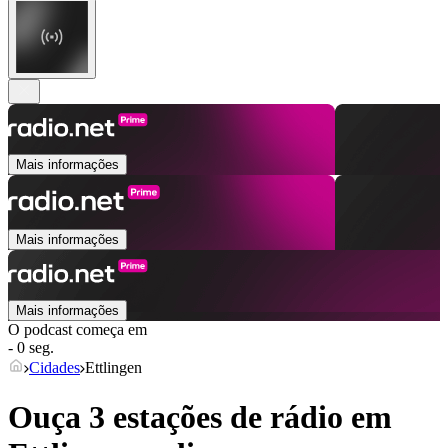
Mais informações
Mais informações
Mais informações
O podcast começa em
- 0 seg.
Cidades
Ettlingen
Ouça 3 estações de rádio em