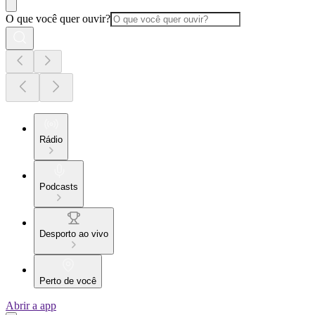
O que você quer ouvir?
Rádio
Podcasts
Desporto ao vivo
Perto de você
Abrir a app