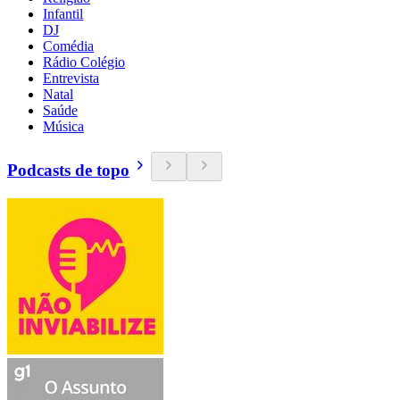
Infantil
DJ
Comédia
Rádio Colégio
Entrevista
Natal
Saúde
Música
Podcasts de topo