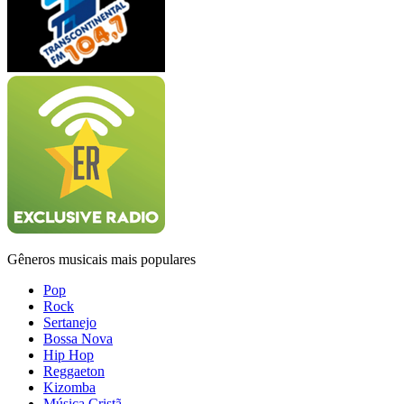
Gêneros musicais mais populares
Pop
Rock
Sertanejo
Bossa Nova
Hip Hop
Reggaeton
Kizomba
Música Cristã