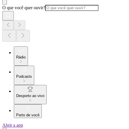
O que você quer ouvir?
Rádio
Podcasts
Desporto ao vivo
Perto de você
Abrir a app