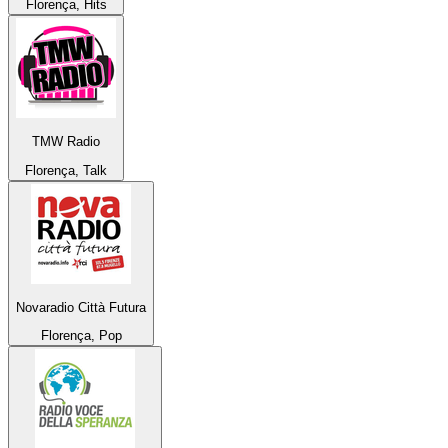
Florença, Hits
TMW Radio
Florença, Talk
Novaradio Città Futura
Florença, Pop