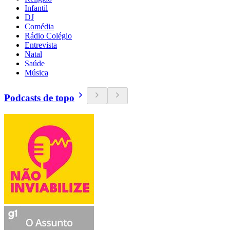
Infantil
DJ
Comédia
Rádio Colégio
Entrevista
Natal
Saúde
Música
Podcasts de topo