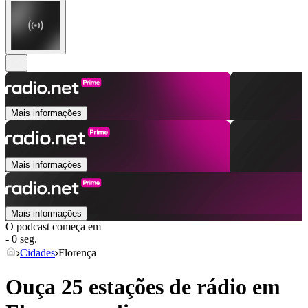
Mais informações
Mais informações
Mais informações
O podcast começa em
- 0 seg.
Cidades
Florença
Ouça 25 estações de rádio em