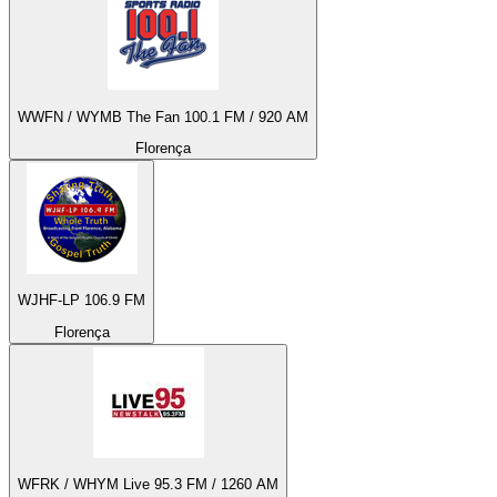
WWFN / WYMB The Fan 100.1 FM / 920 AM
Florença
WJHF-LP 106.9 FM
Florença
WFRK / WHYM Live 95.3 FM / 1260 AM