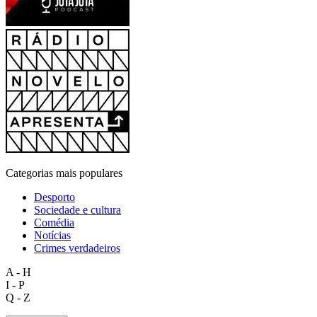
Categorias mais populares
Desporto
Sociedade e cultura
Comédia
Notícias
Crimes verdadeiros
A - H
I - P
Q - Z