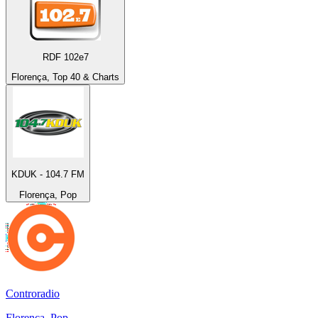
RDF 102e7
Florença, Top 40 & Charts
KDUK - 104.7 FM
Florença, Pop
Controradio
Florença, Pop