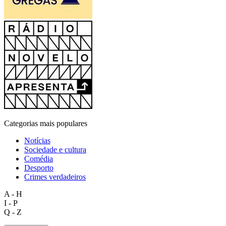
Categorias mais populares
Notícias
Sociedade e cultura
Comédia
Desporto
Crimes verdadeiros
A - H
I - P
Q - Z