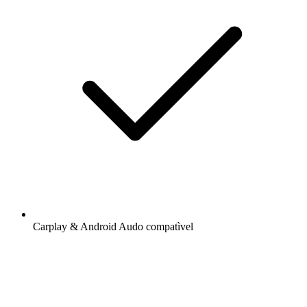
Carplay & Android Audo compatìvel