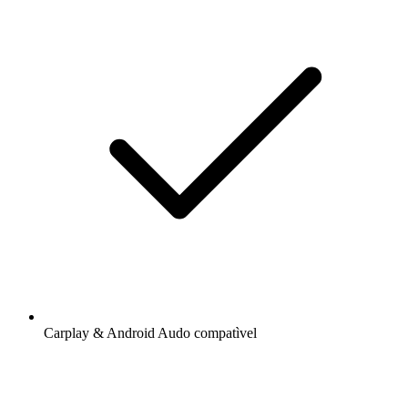
Carplay & Android Audo compatìvel