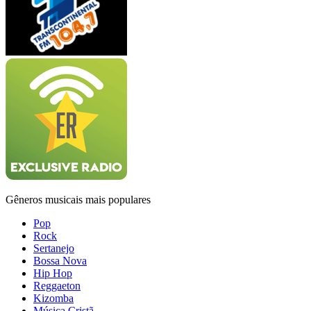
Gêneros musicais mais populares
Pop
Rock
Sertanejo
Bossa Nova
Hip Hop
Reggaeton
Kizomba
Música Cristã