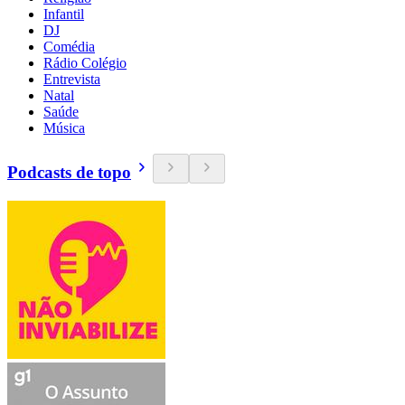
Infantil
DJ
Comédia
Rádio Colégio
Entrevista
Natal
Saúde
Música
Podcasts de topo