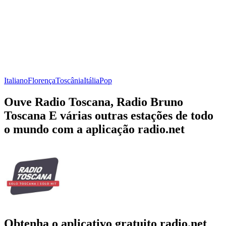
Italiano
Florença
Toscânia
Itália
Pop
Ouve Radio Toscana, Radio Bruno
Toscana E várias outras estações de todo
o mundo com a aplicação radio.net
Obtenha o aplicativo gratuito radio.net