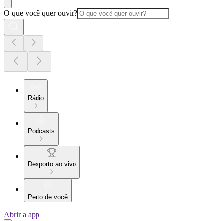
O que você quer ouvir?
Rádio
Podcasts
Desporto ao vivo
Perto de você
Abrir a app