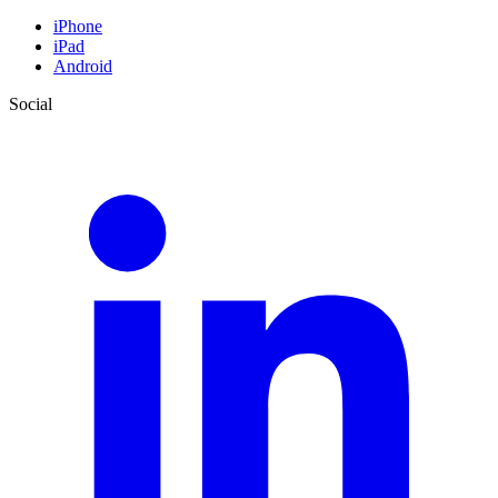
iPhone
iPad
Android
Social