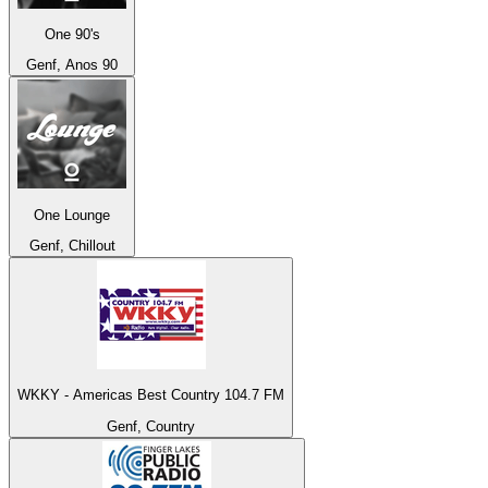
One 90's
Genf, Anos 90
One Lounge
Genf, Chillout
WKKY - Americas Best Country 104.7 FM
Genf, Country