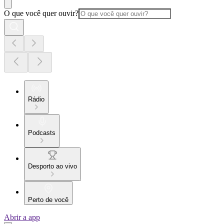
O que você quer ouvir?
Rádio
Podcasts
Desporto ao vivo
Perto de você
Abrir a app