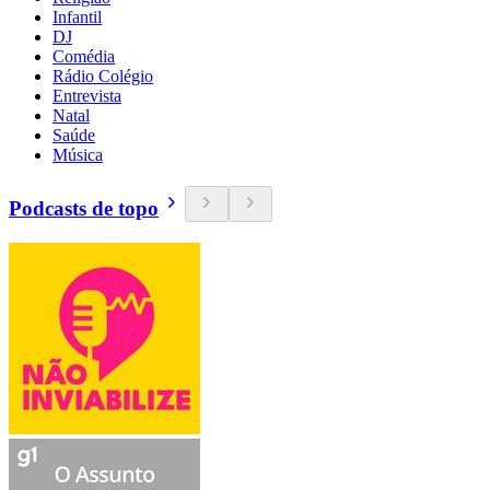
Infantil
DJ
Comédia
Rádio Colégio
Entrevista
Natal
Saúde
Música
Podcasts de topo