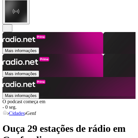
Mais informações
Mais informações
Mais informações
O podcast começa em
- 0 seg.
Cidades
Genf
Ouça 29 estações de rádio em