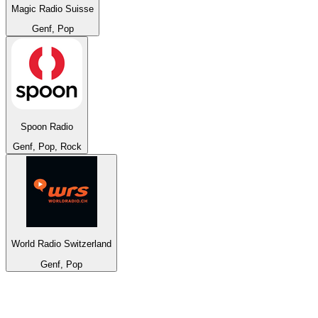
Magic Radio Suisse
Genf, Pop
Spoon Radio
Genf, Pop, Rock
World Radio Switzerland
Genf, Pop
Top 100 em
radio.net