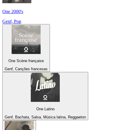
One 2000's
Genf, Pop
One Scène française
Genf, Canções francesas
One Latino
Genf, Bachata, Salsa, Música latina, Reggaeton