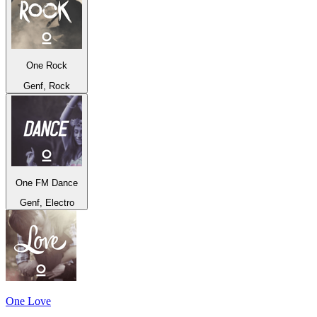
One Rock
Genf, Rock
One FM Dance
Genf, Electro
One Love