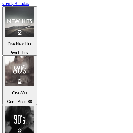
Genf, Baladas
One New Hits
Genf, Hits
One 80's
Genf, Anos 80