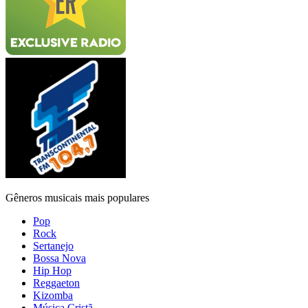
Gêneros musicais mais populares
Pop
Rock
Sertanejo
Bossa Nova
Hip Hop
Reggaeton
Kizomba
Música Cristã