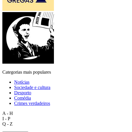
Categorias mais populares
Notícias
Sociedade e cultura
Desporto
Comédia
Crimes verdadeiros
A - H
I - P
Q - Z