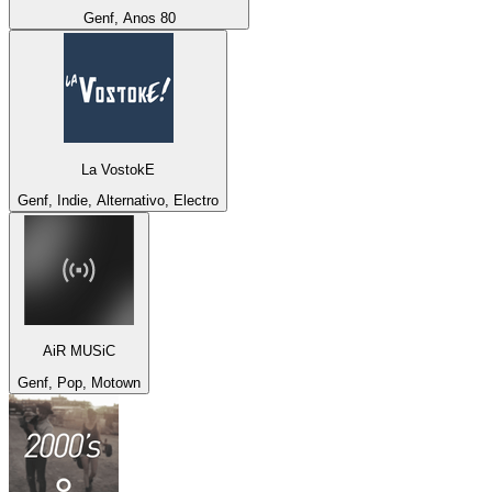
Genf, Anos 80
La VostokE
Genf, Indie, Alternativo, Electro
AiR MUSiC
Genf, Pop, Motown