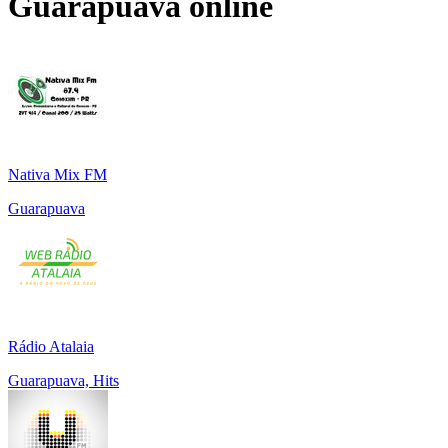
Guarapuava
online
Nativa Mix FM
Guarapuava
Rádio Atalaia
Guarapuava, Hits