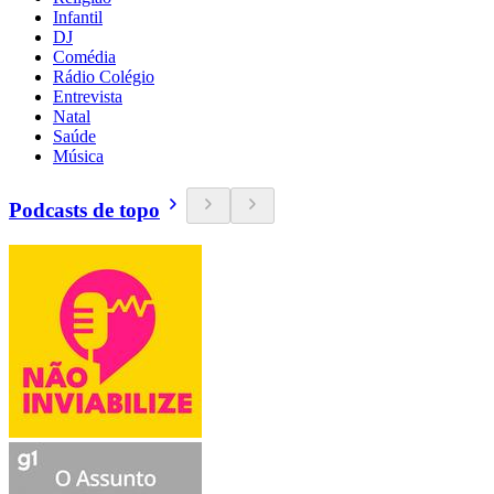
Infantil
DJ
Comédia
Rádio Colégio
Entrevista
Natal
Saúde
Música
Podcasts de topo