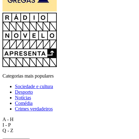
Categorias mais populares
Sociedade e cultura
Desporto
Notícias
Comédia
Crimes verdadeiros
A - H
I - P
Q - Z