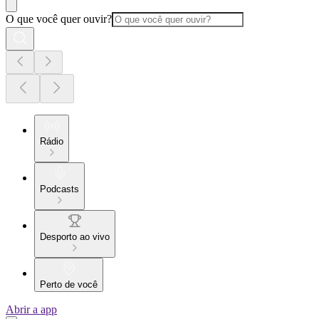
O que você quer ouvir?
Rádio
Podcasts
Desporto ao vivo
Perto de você
Abrir a app