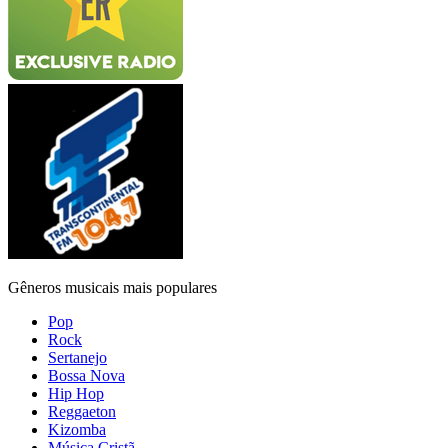
Gêneros musicais mais populares
Pop
Rock
Sertanejo
Bossa Nova
Hip Hop
Reggaeton
Kizomba
Música Cristã