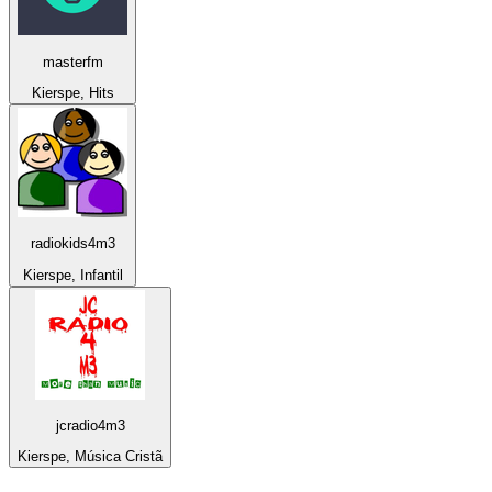
masterfm
Kierspe, Hits
radiokids4m3
Kierspe, Infantil
jcradio4m3
Kierspe, Música Cristã