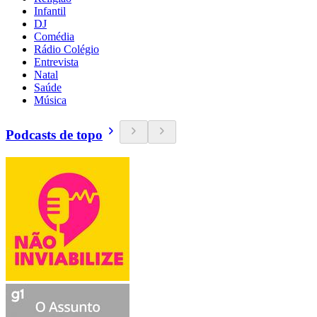
Infantil
DJ
Comédia
Rádio Colégio
Entrevista
Natal
Saúde
Música
Podcasts de topo