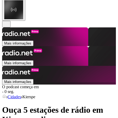
Mais informações
Mais informações
Mais informações
O podcast começa em
- 0 seg.
Cidades
Kierspe
Ouça 5 estações de rádio em