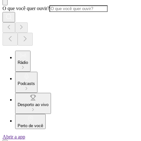
O que você quer ouvir?
Rádio
Podcasts
Desporto ao vivo
Perto de você
Abrir a app