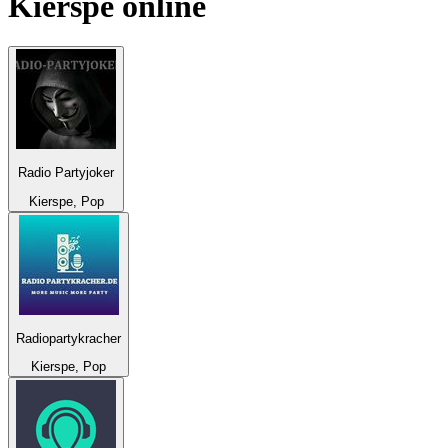
Kierspe
online
Radio Partyjoker
Kierspe, Pop
Radiopartykracher
Kierspe, Pop