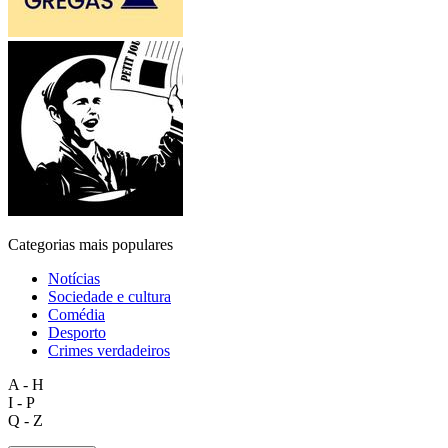
Categorias mais populares
Notícias
Sociedade e cultura
Comédia
Desporto
Crimes verdadeiros
A - H
I - P
Q - Z