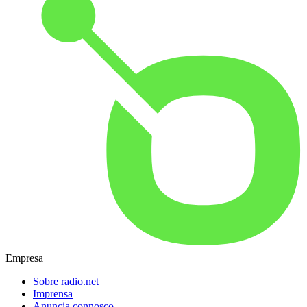
Empresa
Sobre radio.net
Imprensa
Anuncia connosco