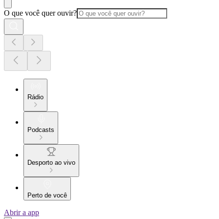
O que você quer ouvir?
Rádio
Podcasts
Desporto ao vivo
Perto de você
Abrir a app