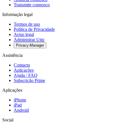
Transmite connosco
Informação legal
Termos de uso
Política de Privacidade
Aviso legal
Administrar Utiq
Privacy-Manager
Assistência
Contacto
Aplicações
Ajuda / FAQ
Subscrição Prime
Aplicações
iPhone
iPad
Android
Social