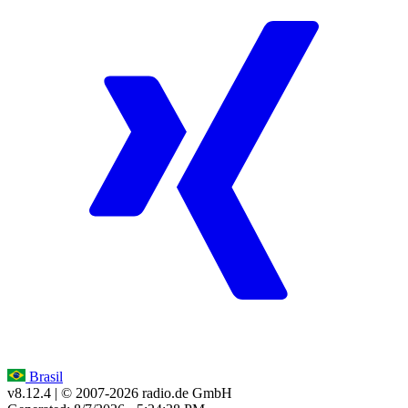
Brasil
v8.12.4
| © 2007-
2026
radio.de GmbH