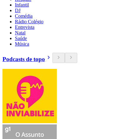
Infantil
DJ
Comédia
Rádio Colégio
Entrevista
Natal
Saúde
Música
Podcasts de topo