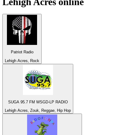
Lehigh Acres
online
Patriot Radio
Lehigh Acres, Rock
SUGA 95.7 FM WSGD-LP RADIO
Lehigh Acres, Zouk, Reggae, Hip Hop