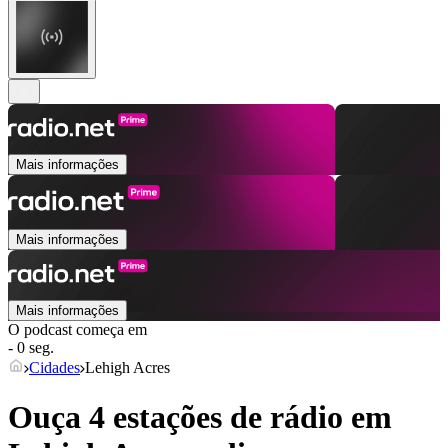
Mais informações
Mais informações
Mais informações
O podcast começa em
- 0 seg.
Cidades
Lehigh Acres
Ouça 4 estações de rádio em