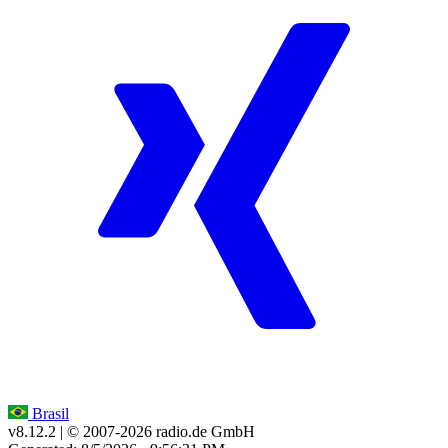
Brasil
v8.12.2
| © 2007-
2026
radio.de GmbH