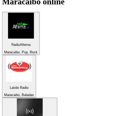
Maracaibo
online
RadioAlterna
Maracaibo, Pop, Rock
Latido Radio
Maracaibo, Baladas