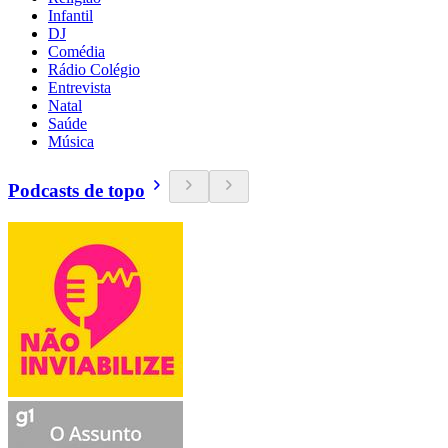
Infantil
DJ
Comédia
Rádio Colégio
Entrevista
Natal
Saúde
Música
Podcasts de topo