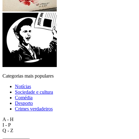
Categorias mais populares
Notícias
Sociedade e cultura
Comédia
Desporto
Crimes verdadeiros
A - H
I - P
Q - Z