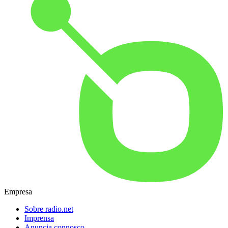
Empresa
Sobre radio.net
Imprensa
Anuncia connosco