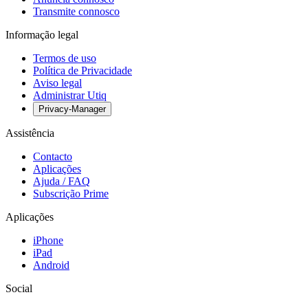
Transmite connosco
Informação legal
Termos de uso
Política de Privacidade
Aviso legal
Administrar Utiq
Privacy-Manager
Assistência
Contacto
Aplicações
Ajuda / FAQ
Subscrição Prime
Aplicações
iPhone
iPad
Android
Social