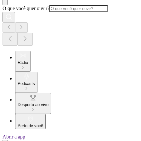
O que você quer ouvir?
Rádio
Podcasts
Desporto ao vivo
Perto de você
Abrir a app