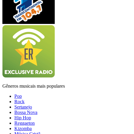
Gêneros musicais mais populares
Pop
Rock
Sertanejo
Bossa Nova
Hip Hop
Reggaeton
Kizomba
Música Cristã