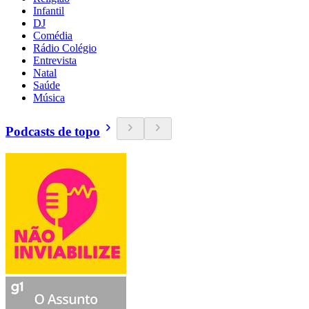
Infantil
DJ
Comédia
Rádio Colégio
Entrevista
Natal
Saúde
Música
Podcasts de topo