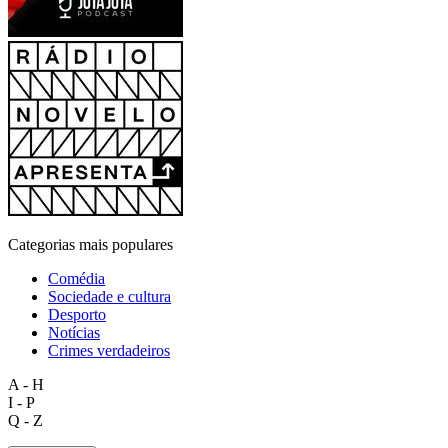
Categorias mais populares
Comédia
Sociedade e cultura
Desporto
Notícias
Crimes verdadeiros
A - H
I - P
Q - Z