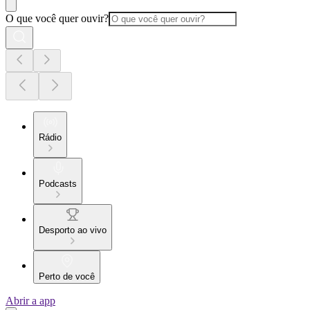
O que você quer ouvir?
Rádio
Podcasts
Desporto ao vivo
Perto de você
Abrir a app