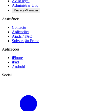
Aviso legal
Administrar Utiq
Privacy-Manager
Assistência
Contacto
Aplicações
Ajuda / FAQ
Subscrição Prime
Aplicações
iPhone
iPad
Android
Social