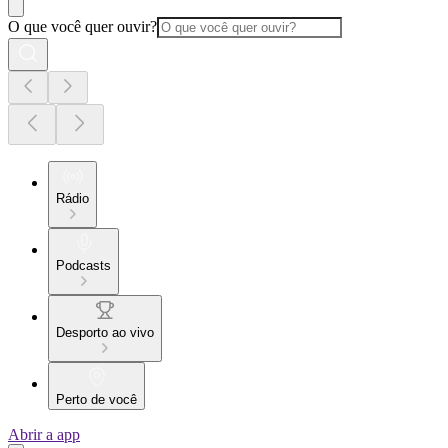
O que você quer ouvir?
Rádio
Podcasts
Desporto ao vivo
Perto de você
Abrir a app