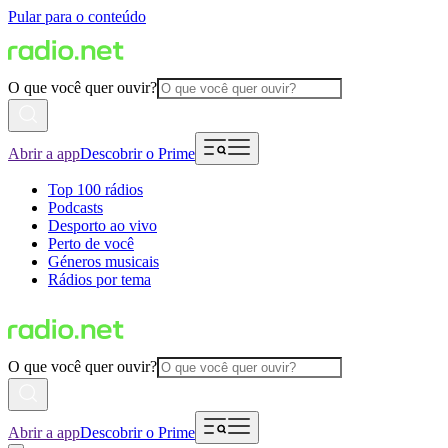
Pular para o conteúdo
O que você quer ouvir?
Abrir a app
Descobrir o Prime
Top 100 rádios
Podcasts
Desporto ao vivo
Perto de você
Géneros musicais
Rádios por tema
O que você quer ouvir?
Abrir a app
Descobrir o Prime