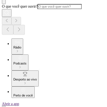
O que você quer ouvir?
Rádio
Podcasts
Desporto ao vivo
Perto de você
Abrir a app