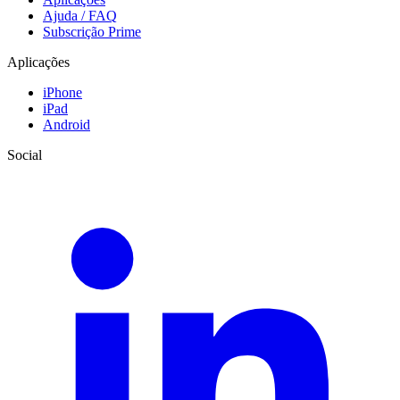
Ajuda / FAQ
Subscrição Prime
Aplicações
iPhone
iPad
Android
Social