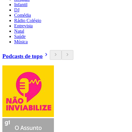
Infantil
DJ
Comédia
Rádio Colégio
Entrevista
Natal
Saúde
Música
Podcasts de topo