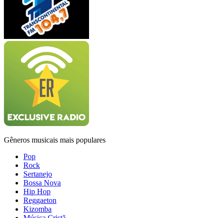
Gêneros musicais mais populares
Pop
Rock
Sertanejo
Bossa Nova
Hip Hop
Reggaeton
Kizomba
Música Cristã