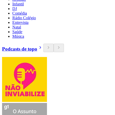
Infantil
DJ
Comédia
Rádio Colégio
Entrevista
Natal
Saúde
Música
Podcasts de topo