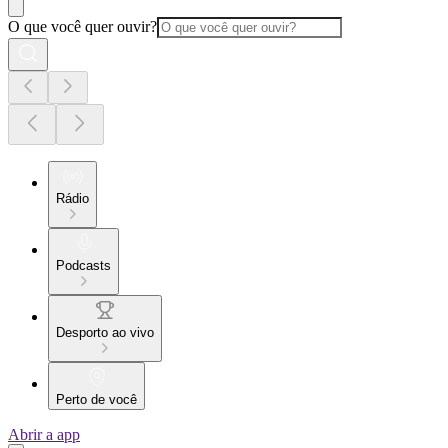
O que você quer ouvir?
Rádio
Podcasts
Desporto ao vivo
Perto de você
Abrir a app