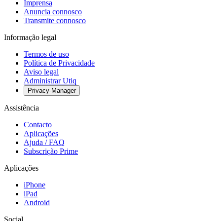
Imprensa
Anuncia connosco
Transmite connosco
Informação legal
Termos de uso
Política de Privacidade
Aviso legal
Administrar Utiq
Privacy-Manager
Assistência
Contacto
Aplicações
Ajuda / FAQ
Subscrição Prime
Aplicações
iPhone
iPad
Android
Social