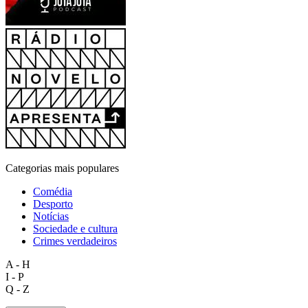
Categorias mais populares
Comédia
Desporto
Notícias
Sociedade e cultura
Crimes verdadeiros
A - H
I - P
Q - Z