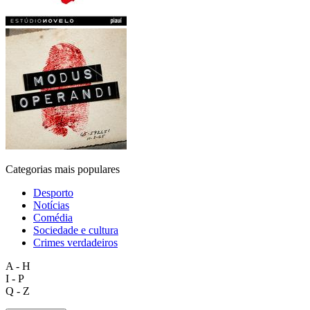
Categorias mais populares
Desporto
Notícias
Comédia
Sociedade e cultura
Crimes verdadeiros
A - H
I - P
Q - Z