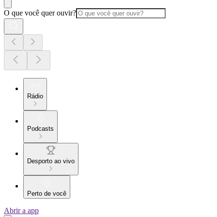
O que você quer ouvir?
Rádio
Podcasts
Desporto ao vivo
Perto de você
Abrir a app