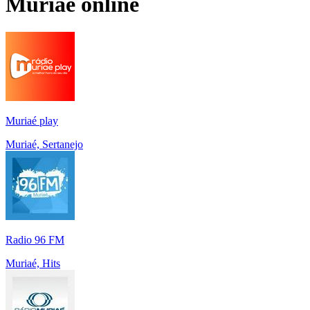
Muriaé
online
Muriaé play
Muriaé, Sertanejo
Radio 96 FM
Muriaé, Hits