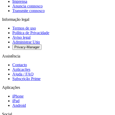
Imprensa
Anuncia connosco
Transmite connosco
Informação legal
Termos de uso
Política de Privacidade
Aviso legal
Administrar Utiq
Privacy-Manager
Assistência
Contacto
Aplicações
Ajuda / FAQ
Subscrição Prime
Aplicações
iPhone
iPad
Android
Social