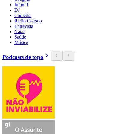
Infantil
DJ
Comédia
Rádio Colégio
Entrevista
Natal
Saúde
Música
Podcasts de topo