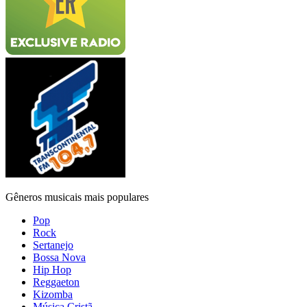
Gêneros musicais mais populares
Pop
Rock
Sertanejo
Bossa Nova
Hip Hop
Reggaeton
Kizomba
Música Cristã