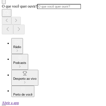
O que você quer ouvir?
Rádio
Podcasts
Desporto ao vivo
Perto de você
Abrir a app