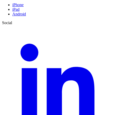
iPhone
iPad
Android
Social