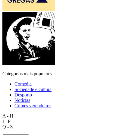
Categorias mais populares
Comédia
Sociedade e cultura
Desporto
Notícias
Crimes verdadeiros
A - H
I - P
Q - Z