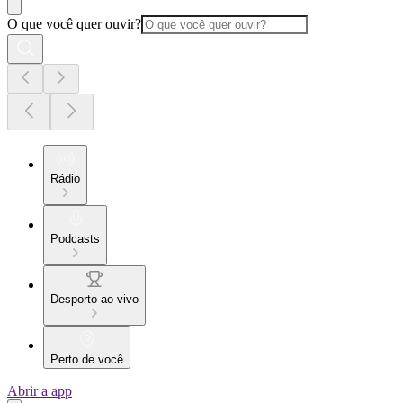
O que você quer ouvir?
Rádio
Podcasts
Desporto ao vivo
Perto de você
Abrir a app