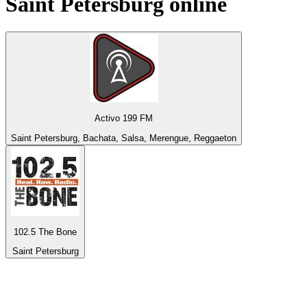
Saint Petersburg
online
Activo 199 FM
Saint Petersburg, Bachata, Salsa, Merengue, Reggaeton
102.5 The Bone
Saint Petersburg
Top 100 em
radio.net