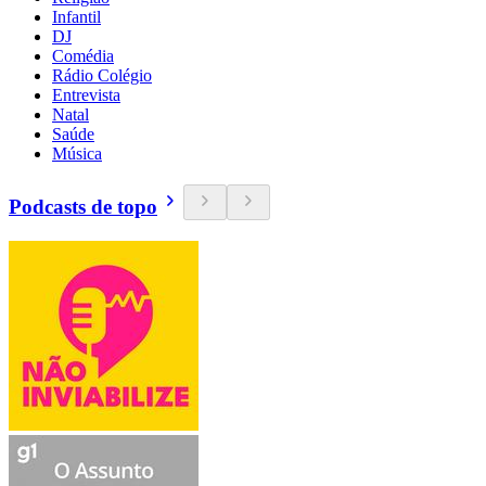
Infantil
DJ
Comédia
Rádio Colégio
Entrevista
Natal
Saúde
Música
Podcasts de topo