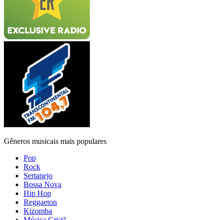
Gêneros musicais mais populares
Pop
Rock
Sertanejo
Bossa Nova
Hip Hop
Reggaeton
Kizomba
Música Cristã