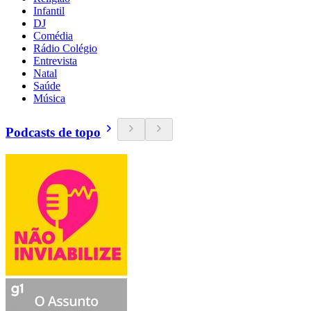
Infantil
DJ
Comédia
Rádio Colégio
Entrevista
Natal
Saúde
Música
Podcasts de topo