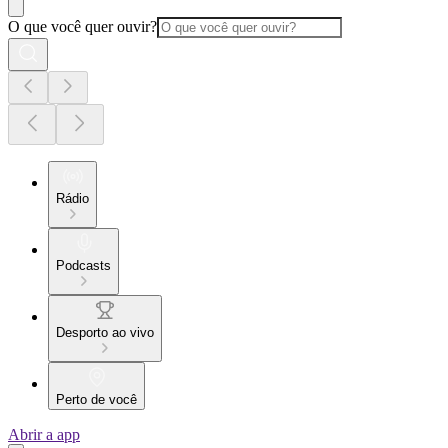
O que você quer ouvir?
Rádio
Podcasts
Desporto ao vivo
Perto de você
Abrir a app