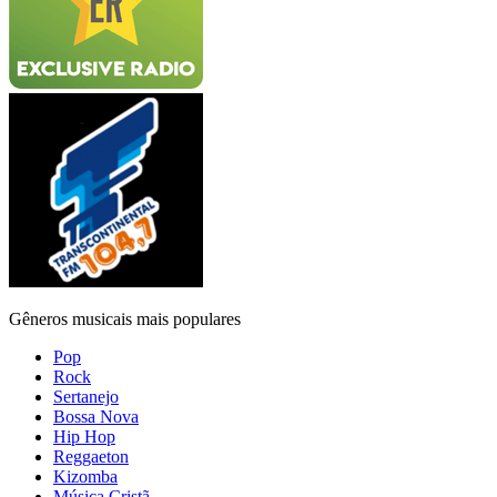
Gêneros musicais mais populares
Pop
Rock
Sertanejo
Bossa Nova
Hip Hop
Reggaeton
Kizomba
Música Cristã