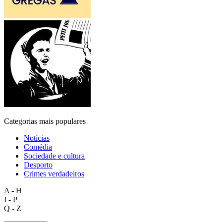
Categorias mais populares
Notícias
Comédia
Sociedade e cultura
Desporto
Crimes verdadeiros
A - H
I - P
Q - Z