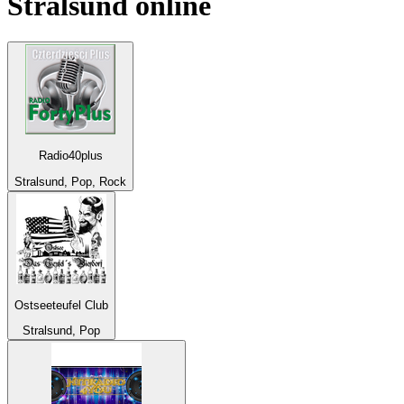
Stralsund
online
Radio40plus
Stralsund, Pop, Rock
Ostseeteufel Club
Stralsund, Pop