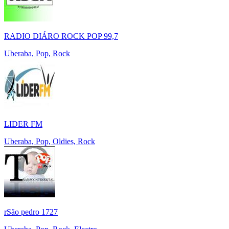
RADIO DIÁRO ROCK POP 99,7
Uberaba, Pop, Rock
LIDER FM
Uberaba, Pop, Oldies, Rock
rSão pedro 1727