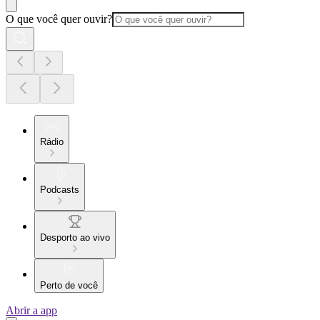
O que você quer ouvir?
Rádio
Podcasts
Desporto ao vivo
Perto de você
Abrir a app