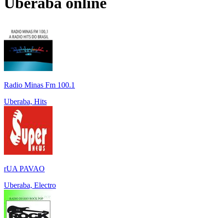
Uberaba
online
Radio Minas Fm 100.1
Uberaba, Hits
rUA PAVAO
Uberaba, Electro