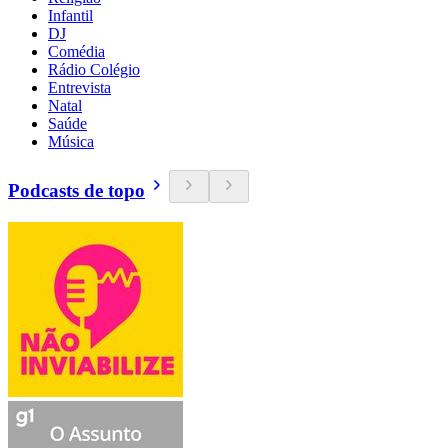
Infantil
DJ
Comédia
Rádio Colégio
Entrevista
Natal
Saúde
Música
Podcasts de topo