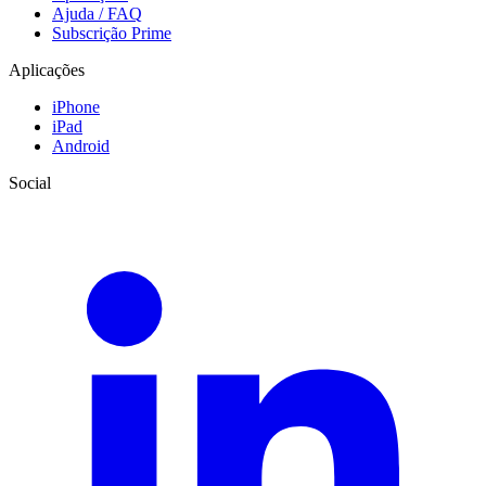
Ajuda / FAQ
Subscrição Prime
Aplicações
iPhone
iPad
Android
Social