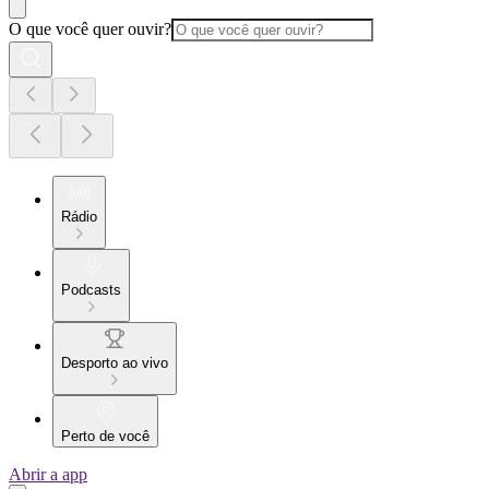
O que você quer ouvir?
Rádio
Podcasts
Desporto ao vivo
Perto de você
Abrir a app