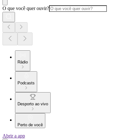
O que você quer ouvir?
Rádio
Podcasts
Desporto ao vivo
Perto de você
Abrir a app