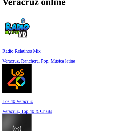
Veracruz
online
Radio Relatinos Mix
Veracruz, Ranchera, Pop, Música latina
Los 40 Veracruz
Veracruz, Top 40 & Charts