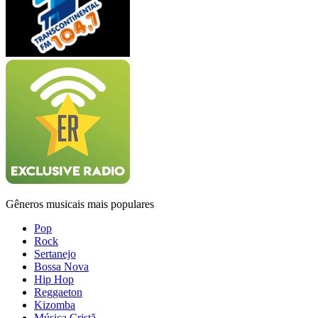
Gêneros musicais mais populares
Pop
Rock
Sertanejo
Bossa Nova
Hip Hop
Reggaeton
Kizomba
Música Cristã