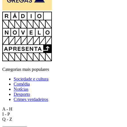
Categorias mais populares
Sociedade e cultura
Comédia
Notícias
Desporto
Crimes verdadeiros
A - H
I - P
Q - Z