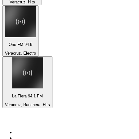
Veracruz, Hits
One FM 94.9
Veracruz, Electro
La Fiera 94.1 FM
Veracruz, Ranchera, Hits
Top 100 em
radio.net
1
.
RMC Info Talk Sport
2
.
Clubmix