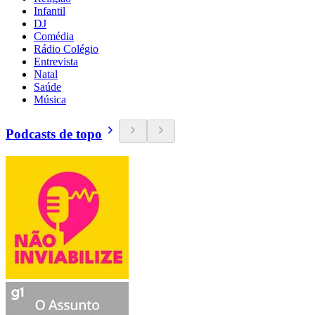
Infantil
DJ
Comédia
Rádio Colégio
Entrevista
Natal
Saúde
Música
Podcasts de topo