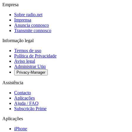
Empresa
Sobre radio.net
Imprensa
Anuncia connosco
Transmite connosco
Informação legal
Termos de uso
Política de Privacidade
Aviso legal
Administrar Utiq
Privacy-Manager
Assistência
Contacto
Aplicações
Ajuda / FAQ
Subscrição Prime
Aplicações
iPhone