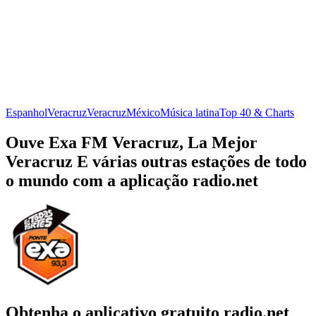
Espanhol
Veracruz
Veracruz
México
Música latina
Top 40 & Charts
Ouve Exa FM Veracruz, La Mejor
Veracruz E várias outras estações de todo
o mundo com a aplicação radio.net
Obtenha o aplicativo gratuito radio.net