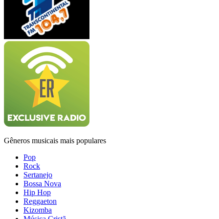
Gêneros musicais mais populares
Pop
Rock
Sertanejo
Bossa Nova
Hip Hop
Reggaeton
Kizomba
Música Cristã