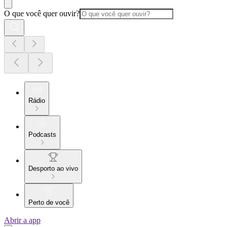
O que você quer ouvir?
Rádio
Podcasts
Desporto ao vivo
Perto de você
Abrir a app