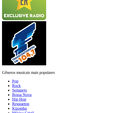
Gêneros musicais mais populares
Pop
Rock
Sertanejo
Bossa Nova
Hip Hop
Reggaeton
Kizomba
Música Cristã