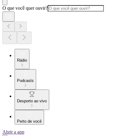
O que você quer ouvir?
Rádio
Podcasts
Desporto ao vivo
Perto de você
Abrir a app