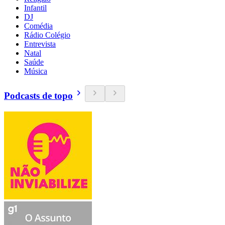
Infantil
DJ
Comédia
Rádio Colégio
Entrevista
Natal
Saúde
Música
Podcasts de topo