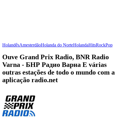
Holandês
Amesterdão
Holanda do Norte
Holanda
Hits
Rock
Pop
Ouve Grand Prix Radio, BNR Radio
Varna - БНР Радио Варна E várias
outras estações de todo o mundo com a
aplicação radio.net