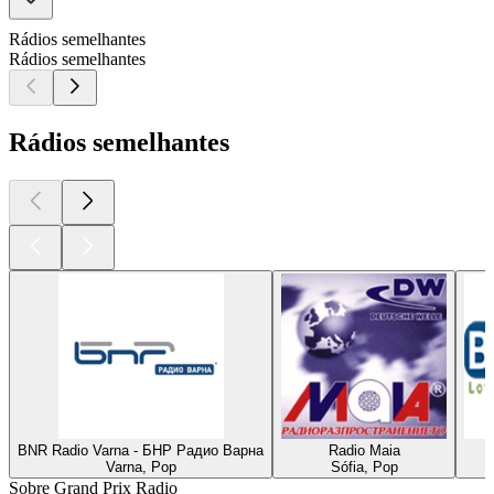
Rádios semelhantes
Rádios semelhantes
Rádios semelhantes
BNR Radio Varna - БНР Радио Варна
Radio Maia
Varna, Pop
Sófia, Pop
Sobre Grand Prix Radio