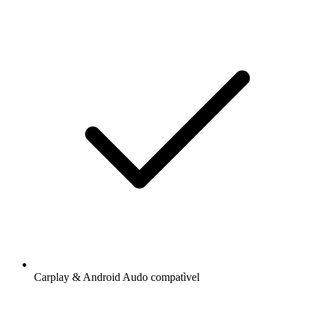
Carplay & Android Audo compatìvel