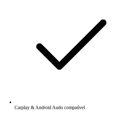
Carplay & Android Audo compatìvel