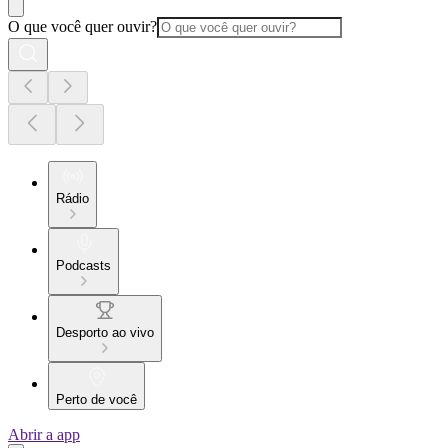
O que você quer ouvir?
Rádio
Podcasts
Desporto ao vivo
Perto de você
Abrir a app