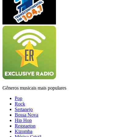
Gêneros musicais mais populares
Pop
Rock
Sertanejo
Bossa Nova
Hip Hop
Reggaeton
Kizomba
Música Cristã