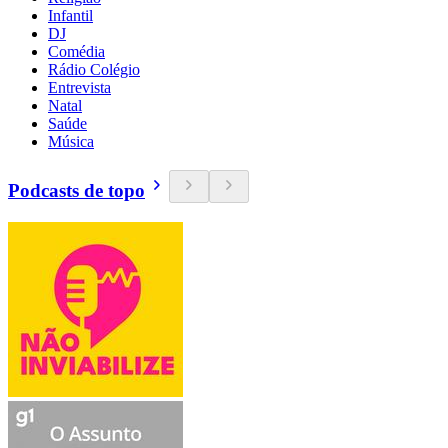
Infantil
DJ
Comédia
Rádio Colégio
Entrevista
Natal
Saúde
Música
Podcasts de topo