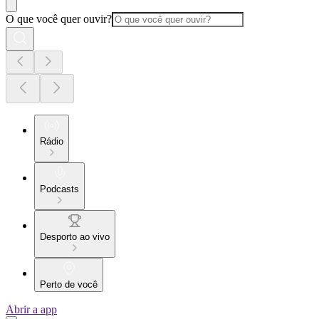
O que você quer ouvir?
Rádio
Podcasts
Desporto ao vivo
Perto de você
Abrir a app