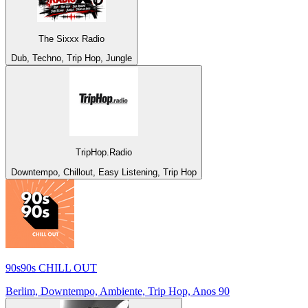
The Sixxx Radio
Dub, Techno, Trip Hop, Jungle
TripHop.Radio
Downtempo, Chillout, Easy Listening, Trip Hop
90s90s CHILL OUT
Berlim, Downtempo, Ambiente, Trip Hop, Anos 90