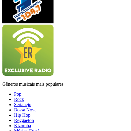
Gêneros musicais mais populares
Pop
Rock
Sertanejo
Bossa Nova
Hip Hop
Reggaeton
Kizomba
Música Cristã