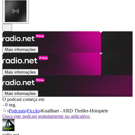
Mais informações
Mais informações
Mais informações
O podcast começa em
- 0 seg.
Podcasts
Ficção
Knallhart - ARD Thriller-Hörspiele
Ouça este podcast gratuitamente no aplicativo:
radio.net