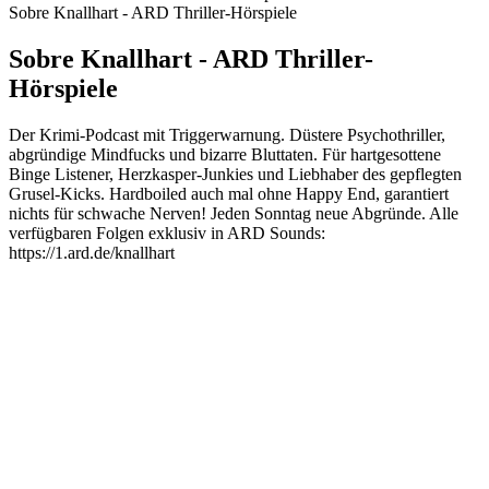
Sobre Knallhart - ARD Thriller-Hörspiele
Sobre Knallhart - ARD Thriller-
Hörspiele
Der Krimi-Podcast mit Triggerwarnung. Düstere Psychothriller,
abgründige Mindfucks und bizarre Bluttaten. Für hartgesottene
Binge Listener, Herzkasper-Junkies und Liebhaber des gepflegten
Grusel-Kicks. Hardboiled auch mal ohne Happy End, garantiert
nichts für schwache Nerven! Jeden Sonntag neue Abgründe. Alle
verfügbaren Folgen exklusiv in ARD Sounds:
https://1.ard.de/knallhart
Site de podcast