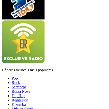
Gêneros musicais mais populares
Pop
Rock
Sertanejo
Bossa Nova
Hip Hop
Reggaeton
Kizomba
Música Cristã