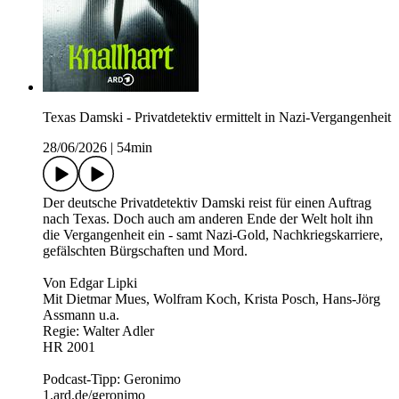
Texas Damski - Privatdetektiv ermittelt in Nazi-Vergangenheit
28/06/2026
|
54min
Der deutsche Privatdetektiv Damski reist für einen Auftrag
nach Texas. Doch auch am anderen Ende der Welt holt ihn
die Vergangenheit ein - samt Nazi-Gold, Nachkriegskarriere,
gefälschten Bürgschaften und Mord.
Von Edgar Lipki
Mit Dietmar Mues, Wolfram Koch, Krista Posch, Hans-Jörg
Assmann u.a.
Regie: Walter Adler
HR 2001
Podcast-Tipp: Geronimo
1.ard.de/geronimo