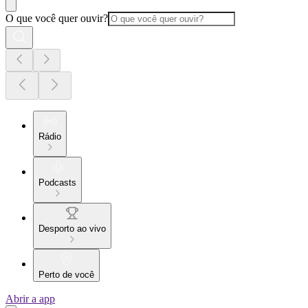
O que você quer ouvir?
Rádio
Podcasts
Desporto ao vivo
Perto de você
Abrir a app