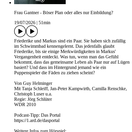
Frau Gantner - Böser Plan oder alles nur Einbildung?
19/07/2026
|
51min
Friederike und Markus sind ein Paar. Sie haben sich zufällig
im Schwimmbad kennengelernt. Das jedenfalls glaubt
Friederike, bis sie einige Merkwürdigkeiten in Markus'
Vergangenheit entdeckt. Was tun, wenn man das Gefühl
bekommt, dass das gemeinsame Leben als Paar nur auf Lügen
basiert? Und dass im Hintergrund jemand wie ein
Puppenspieler die Fäden zu ziehen scheint?
Von Guy Helminger
Mit Tanja Schleiff, Jan-Peter Kampwirth, Camilla Renschke,
Christoph Luser u.a.
Regie: Jörg Schlüter
WDR 2010
Podcast-Tipp: Das Portal
https://1.ard.de/dasportal
Weitere Infos zum Hörspiel: