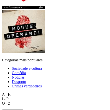
Categorias mais populares
Sociedade e cultura
Comédia
Notícias
Desporto
Crimes verdadeiros
A - H
I - P
Q - Z