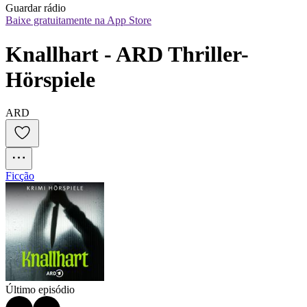
Guardar rádio
Baixe gratuitamente na App Store
Knallhart - ARD Thriller-
Hörspiele
ARD
Ficção
Último episódio