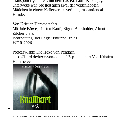
Transporter gefahren, mit dem das Paar auf "Kinderjagd"
unterwegs war. Sie ließ auch zwei der verschleppten
Mädchen in einem Kellerverlies verhungern - anders als die
Hunde.
Von Kristien Hemmerechts
Mit Jule Böwe, Torsten Ranft, Sigrid Burkholder, Almut
Zilcher u.v.a.
Bearbeitung und Regie: Philippe Brühl
WDR 2026
Podcast-Tipp: Die Hexe von Pendach
https://1.ard.de/hexe-von-pendach?cp=knallhart Von Kristien
Hemmerechts.