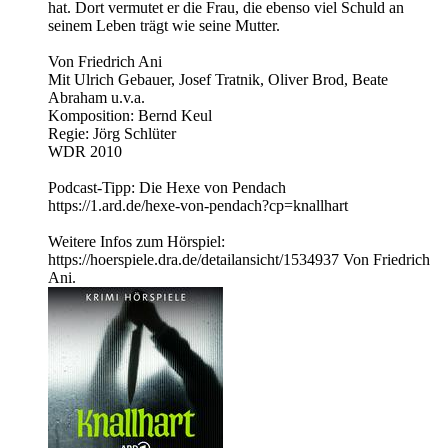
hat. Dort vermutet er die Frau, die ebenso viel Schuld an
seinem Leben trägt wie seine Mutter.
Von Friedrich Ani
Mit Ulrich Gebauer, Josef Tratnik, Oliver Brod, Beate
Abraham u.v.a.
Komposition: Bernd Keul
Regie: Jörg Schlüter
WDR 2010
Podcast-Tipp: Die Hexe von Pendach
https://1.ard.de/hexe-von-pendach?cp=knallhart
Weitere Infos zum Hörspiel:
https://hoerspiele.dra.de/detailansicht/1534937 Von Friedrich
Ani.