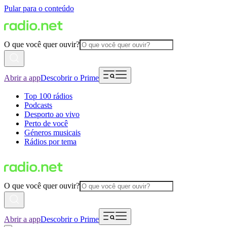
Pular para o conteúdo
O que você quer ouvir?
Abrir a app
Descobrir o Prime
Top 100 rádios
Podcasts
Desporto ao vivo
Perto de você
Géneros musicais
Rádios por tema
O que você quer ouvir?
Abrir a app
Descobrir o Prime