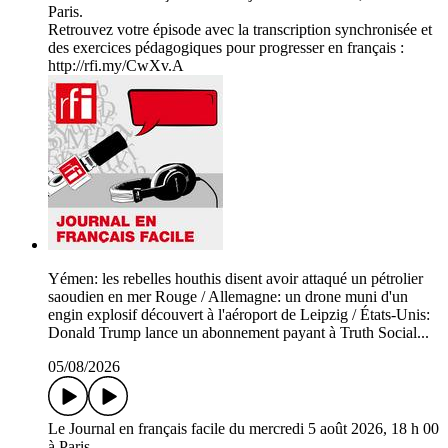
Paris.
Retrouvez votre épisode avec la transcription synchronisée et
des exercices pédagogiques pour progresser en français :
http://rfi.my/CwXv.A
Yémen: les rebelles houthis disent avoir attaqué un pétrolier
saoudien en mer Rouge / Allemagne: un drone muni d'un
engin explosif découvert à l'aéroport de Leipzig / États-Unis:
Donald Trump lance un abonnement payant à Truth Social...
05/08/2026
Le Journal en français facile du mercredi 5 août 2026, 18 h 00
à Paris.