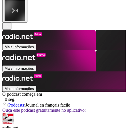
Mais informações
Mais informações
Mais informações
O podcast começa em
- 0 seg.
Podcasts
Journal en français facile
Ouça este podcast gratuitamente no aplicativo:
radio.net