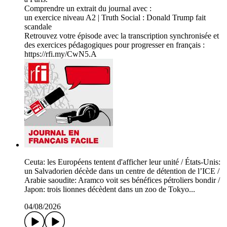
Comprendre un extrait du journal avec :
un exercice niveau A2 | Truth Social : Donald Trump fait
scandale
Retrouvez votre épisode avec la transcription synchronisée et
des exercices pédagogiques pour progresser en français :
https://rfi.my/CwN5.A
Ceuta: les Européens tentent d'afficher leur unité / États-Unis:
un Salvadorien décède dans un centre de détention de l’ICE /
Arabie saoudite: Aramco voit ses bénéfices pétroliers bondir /
Japon: trois lionnes décèdent dans un zoo de Tokyo...
04/08/2026