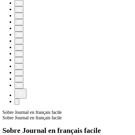
30
40
50
54
55
56
57
58
59
60
61
62
63
64
Sobre Journal en français facile
Sobre Journal en français facile
Sobre Journal en français facile