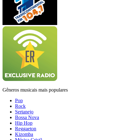
Gêneros musicais mais populares
Pop
Rock
Sertanejo
Bossa Nova
Hip Hop
Reggaeton
Kizomba
Música Cristã