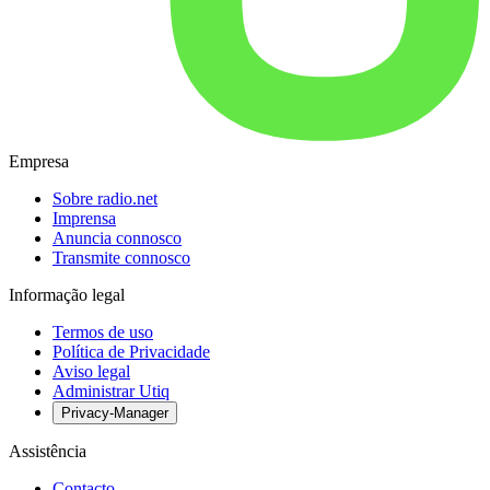
Empresa
Sobre radio.net
Imprensa
Anuncia connosco
Transmite connosco
Informação legal
Termos de uso
Política de Privacidade
Aviso legal
Administrar Utiq
Privacy-Manager
Assistência
Contacto