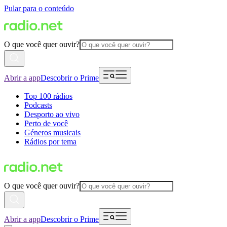
Pular para o conteúdo
O que você quer ouvir?
Abrir a app
Descobrir o Prime
Top 100 rádios
Podcasts
Desporto ao vivo
Perto de você
Géneros musicais
Rádios por tema
O que você quer ouvir?
Abrir a app
Descobrir o Prime