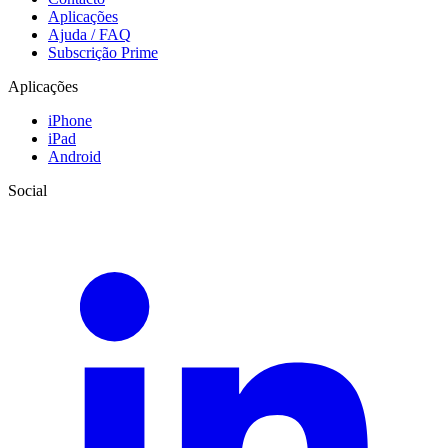
Aplicações
Ajuda / FAQ
Subscrição Prime
Aplicações
iPhone
iPad
Android
Social