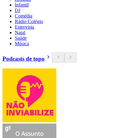
Infantil
DJ
Comédia
Rádio Colégio
Entrevista
Natal
Saúde
Música
Podcasts de topo