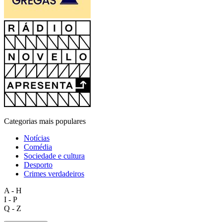
Categorias mais populares
Notícias
Comédia
Sociedade e cultura
Desporto
Crimes verdadeiros
A - H
I - P
Q - Z