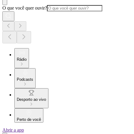
O que você quer ouvir?
Rádio
Podcasts
Desporto ao vivo
Perto de você
Abrir a app