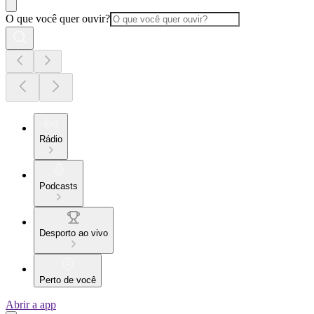
O que você quer ouvir?
Rádio
Podcasts
Desporto ao vivo
Perto de você
Abrir a app