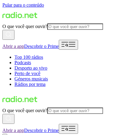
Pular para o conteúdo
O que você quer ouvir?
Abrir a app
Descobrir o Prime
Top 100 rádios
Podcasts
Desporto ao vivo
Perto de você
Géneros musicais
Rádios por tema
O que você quer ouvir?
Abrir a app
Descobrir o Prime