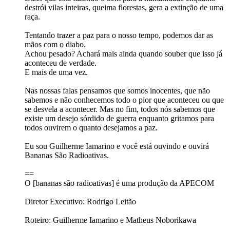
destrói vilas inteiras, queima florestas, gera a extinção de uma
raça.
Tentando trazer a paz para o nosso tempo, podemos dar as
mãos com o diabo.
Achou pesado? Achará mais ainda quando souber que isso já
aconteceu de verdade.
E mais de uma vez.
Nas nossas falas pensamos que somos inocentes, que não
sabemos e não conhecemos todo o pior que aconteceu ou que
se desvela a acontecer. Mas no fim, todos nós sabemos que
existe um desejo sórdido de guerra enquanto gritamos para
todos ouvirem o quanto desejamos a paz.
Eu sou Guilherme Iamarino e você está ouvindo e ouvirá
Bananas São Radioativas.
==
O [bananas são radioativas] é uma produção da APECOM
Diretor Executivo: Rodrigo Leitão
Roteiro: Guilherme Iamarino e Matheus Noborikawa