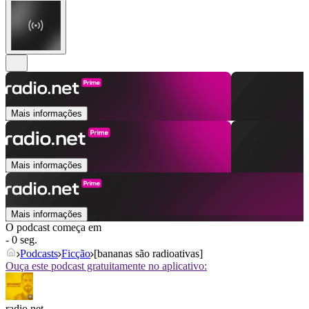
Mais informações
Mais informações
Mais informações
O podcast começa em
- 0 seg.
Podcasts
Ficção
[bananas são radioativas]
Ouça este podcast gratuitamente no aplicativo:
radio.net