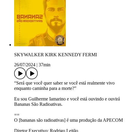
SKYWALKER KIRK KENNEDY FERMI
26/07/2024
|
37min
“Será que você quer saber se você está realmente vivo
enquanto caminha para a morte?”
Eu sou Guilherme Iamarino e você está ouvindo e ouvirá
Bananas São Radioativas.
==
O [bananas são radioativas] é uma produção da APECOM
Diretor Executivo: Rodrigo Leitão