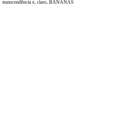
transcendência e, claro, BANANAS
Site de podcast