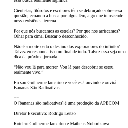
essa busca realmente significa.
Cientistas, filósofos e escritores têm se debruçado sobre essa
questão, ecoando a busca por algo além, algo que transcende
nossa existência terrena.
Por que nós buscamos as estrelas? Por que nos arriscamos?
Olhar para cima. Buscar o desconhecido.
Não é a morte certa o destino dos exploradores do infinito?
Talvez eu responda isso no final de tudo. Talvez essa seja uma
dica da próxima jornada.
“Não vou lá para morrer. Vou lá para descobrir se estou
realmente vivo.”
Eu sou Guilherme Iamarino e você está ouvindo e ouvirá
Bananas São Radioativas.
==
O [bananas são radioativas] é uma produção da APECOM
Diretor Executivo: Rodrigo Leitão
Roteiro: Guilherme Iamarino e Matheus Noborikawa