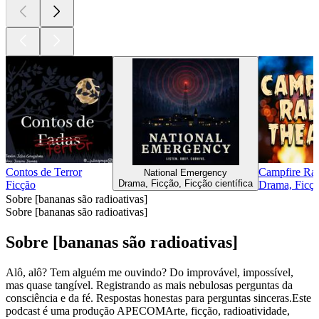
Contos de Terror
Campfire Rad
National Emergency
Drama, Ficção, Ficção científica
Ficção
Drama, Ficç
Sobre [bananas são radioativas]
Sobre [bananas são radioativas]
Sobre [bananas são radioativas]
Alô, alô? Tem alguém me ouvindo? Do improvável, impossível,
mas quase tangível. Registrando as mais nebulosas perguntas da
consciência e da fé. Respostas honestas para perguntas sinceras.Este
podcast é uma produção APECOMArte, ficção, radioatividade,