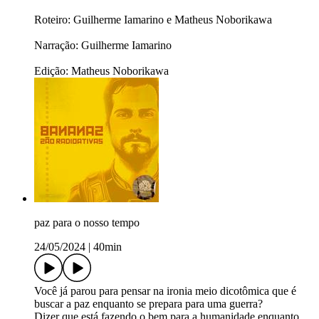
Roteiro: Guilherme Iamarino e Matheus Noborikawa
Narração: Guilherme Iamarino
Edição: Matheus Noborikawa
paz para o nosso tempo
24/05/2024
|
40min
Você já parou para pensar na ironia meio dicotômica que é
buscar a paz enquanto se prepara para uma guerra?
Dizer que está fazendo o bem para a humanidade enquanto