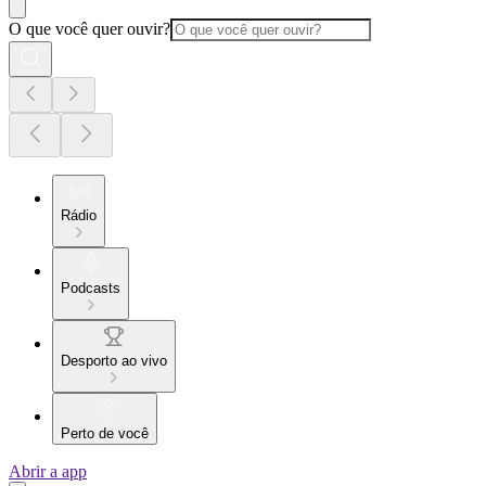
O que você quer ouvir?
Rádio
Podcasts
Desporto ao vivo
Perto de você
Abrir a app