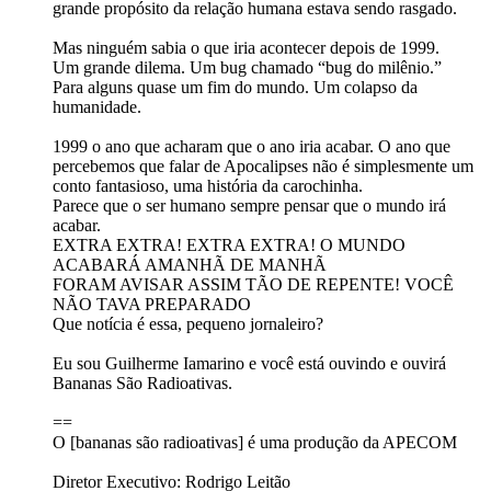
grande propósito da relação humana estava sendo rasgado.
Mas ninguém sabia o que iria acontecer depois de 1999.
Um grande dilema. Um bug chamado “bug do milênio.”
Para alguns quase um fim do mundo. Um colapso da
humanidade.
1999 o ano que acharam que o ano iria acabar. O ano que
percebemos que falar de Apocalipses não é simplesmente um
conto fantasioso, uma história da carochinha.
Parece que o ser humano sempre pensar que o mundo irá
acabar.
EXTRA EXTRA! EXTRA EXTRA! O MUNDO
ACABARÁ AMANHÃ DE MANHÃ
FORAM AVISAR ASSIM TÃO DE REPENTE! VOCÊ
NÃO TAVA PREPARADO
Que notícia é essa, pequeno jornaleiro?
Eu sou Guilherme Iamarino e você está ouvindo e ouvirá
Bananas São Radioativas.
==
O [bananas são radioativas] é uma produção da APECOM
Diretor Executivo: Rodrigo Leitão