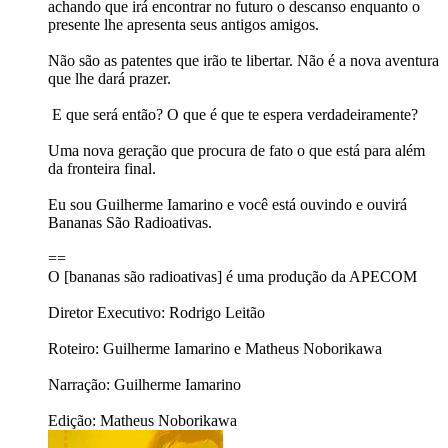
achando que irá encontrar no futuro o descanso enquanto o
presente lhe apresenta seus antigos amigos. ​
Não são as patentes que irão te libertar. Não é a nova aventura
que lhe dará prazer.
​E que será então? ​O que é que te espera verdadeiramente?
​Uma nova geração que procura de fato o que está para além
da fronteira final.
Eu sou Guilherme Iamarino e você está ouvindo e ouvirá
Bananas São Radioativas.
==
O [bananas são radioativas] é uma produção da APECOM
Diretor Executivo: Rodrigo Leitão
Roteiro: Guilherme Iamarino e Matheus Noborikawa
Narração: Guilherme Iamarino
Edição: Matheus Noborikawa