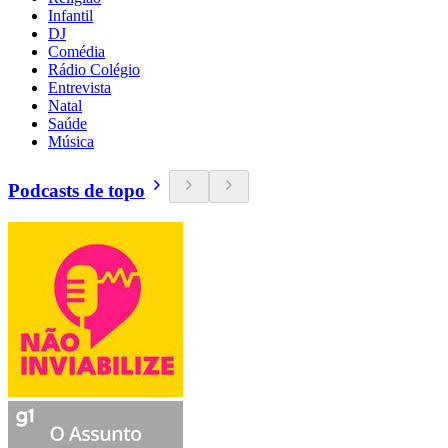
Infantil
DJ
Comédia
Rádio Colégio
Entrevista
Natal
Saúde
Música
Podcasts de topo