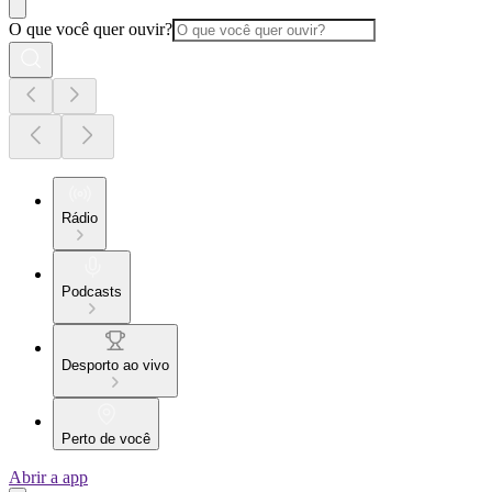
O que você quer ouvir?
Rádio
Podcasts
Desporto ao vivo
Perto de você
Abrir a app