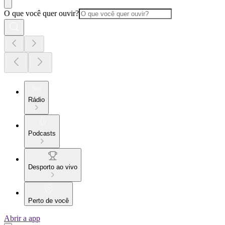
O que você quer ouvir?
Rádio
Podcasts
Desporto ao vivo
Perto de você
Abrir a app