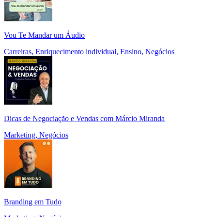
Vou Te Mandar um Áudio
Carreiras, Enriquecimento individual, Ensino, Negócios
Dicas de Negociação e Vendas com Márcio Miranda
Marketing, Negócios
Branding em Tudo