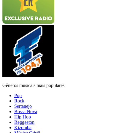
Gêneros musicais mais populares
Pop
Rock
Sertanejo
Bossa Nova
Hip Hop
Reggaeton
Kizomba
Música Cristã