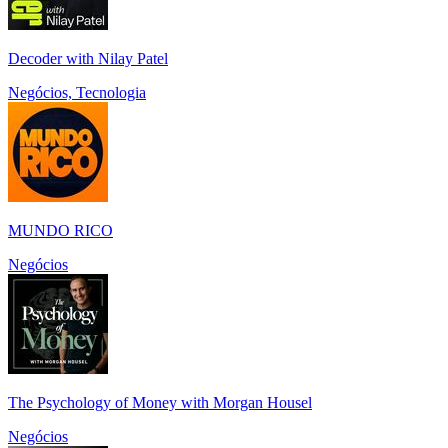
Decoder with Nilay Patel
Negócios, Tecnologia
MUNDO RICO
Negócios
The Psychology of Money with Morgan Housel
Negócios