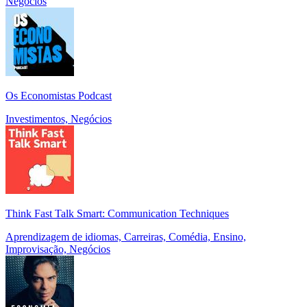
Negócios
Os Economistas Podcast
Investimentos, Negócios
Think Fast Talk Smart: Communication Techniques
Aprendizagem de idiomas, Carreiras, Comédia, Ensino,
Improvisação, Negócios