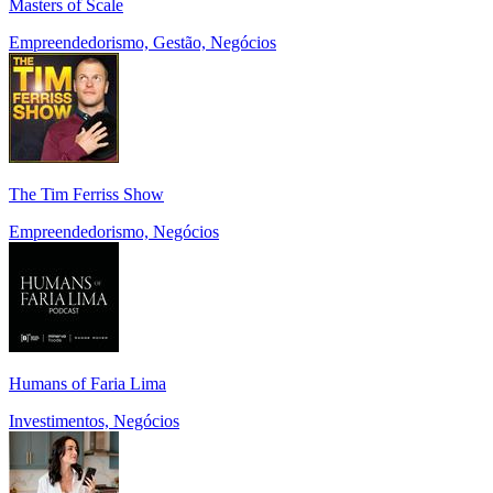
Masters of Scale
Empreendedorismo, Gestão, Negócios
The Tim Ferriss Show
Empreendedorismo, Negócios
Humans of Faria Lima
Investimentos, Negócios