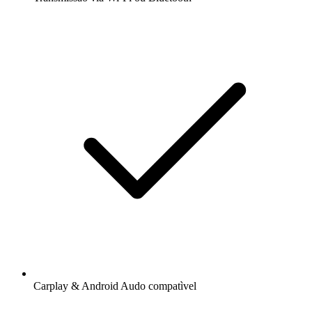
Carplay & Android Audo compatìvel