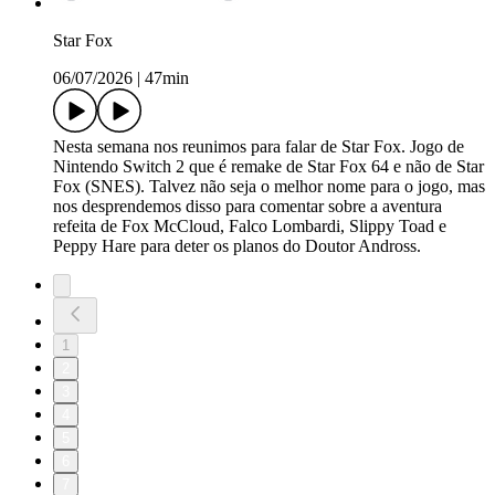
Star Fox
06/07/2026
|
47min
Nesta semana nos reunimos para falar de Star Fox. Jogo de
Nintendo Switch 2 que é remake de Star Fox 64 e não de Star
Fox (SNES). Talvez não seja o melhor nome para o jogo, mas
nos desprendemos disso para comentar sobre a aventura
refeita de Fox McCloud, Falco Lombardi, Slippy Toad e
Peppy Hare para deter os planos do Doutor Andross.
1
2
3
4
5
6
7