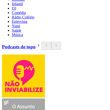
Infantil
DJ
Comédia
Rádio Colégio
Entrevista
Natal
Saúde
Música
Podcasts de topo