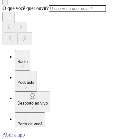
O que você quer ouvir?
Rádio
Podcasts
Desporto ao vivo
Perto de você
Abrir a app