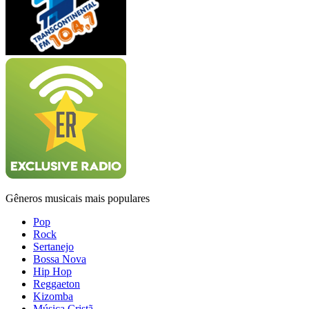
Gêneros musicais mais populares
Pop
Rock
Sertanejo
Bossa Nova
Hip Hop
Reggaeton
Kizomba
Música Cristã