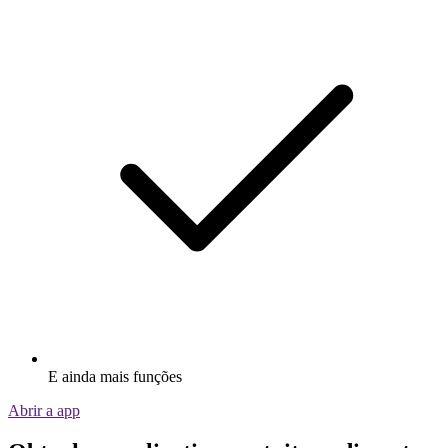
E ainda mais funções
Abrir a app