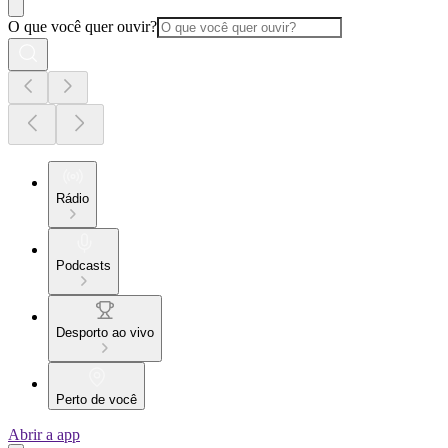
O que você quer ouvir?
Rádio
Podcasts
Desporto ao vivo
Perto de você
Abrir a app