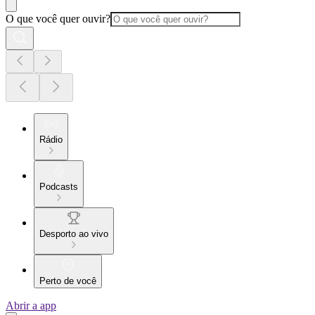
O que você quer ouvir?
Rádio
Podcasts
Desporto ao vivo
Perto de você
Abrir a app