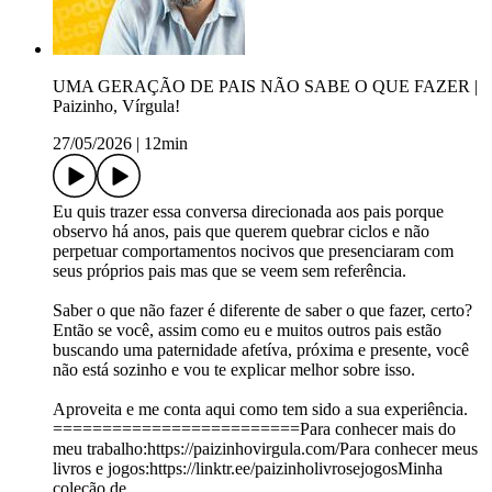
UMA GERAÇÃO DE PAIS NÃO SABE O QUE FAZER |
Paizinho, Vírgula!
27/05/2026
|
12min
Eu quis trazer essa conversa direcionada aos pais porque
observo há anos, pais que querem quebrar ciclos e não
perpetuar comportamentos nocivos que presenciaram com
seus próprios pais mas que se veem sem referência.
Saber o que não fazer é diferente de saber o que fazer, certo?
Então se você, assim como eu e muitos outros pais estão
buscando uma paternidade afetíva, próxima e presente, você
não está sozinho e vou te explicar melhor sobre isso.
Aproveita e me conta aqui como tem sido a sua experiência.
=========================Para conhecer mais do
meu trabalho:https://paizinhovirgula.com/Para conhecer meus
livros e jogos:https://linktr.ee/paizinholivrosejogosMinha
coleção de