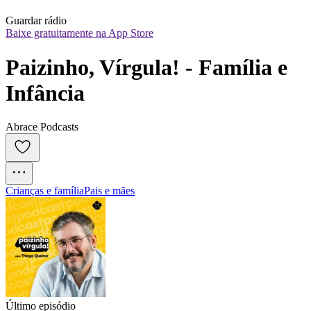
Guardar rádio
Baixe gratuitamente na App Store
Paizinho, Vírgula! - Família e 
Infância
Abrace Podcasts
Crianças e família
Pais e mães
Último episódio