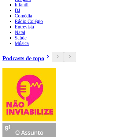
Infantil
DJ
Comédia
Rádio Colégio
Entrevista
Natal
Saúde
Música
Podcasts de topo