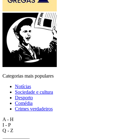
Categorias mais populares
Notícias
Sociedade e cultura
Desporto
Comédia
Crimes verdadeiros
A - H
I - P
Q - Z