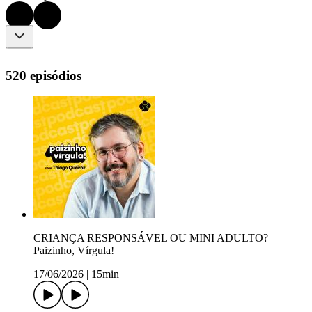
520 episódios
CRIANÇA RESPONSÁVEL OU MINI ADULTO? |
Paizinho, Vírgula!
17/06/2026
|
15min