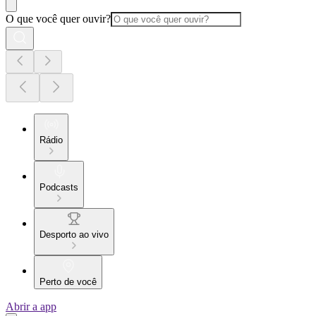
O que você quer ouvir?
Rádio
Podcasts
Desporto ao vivo
Perto de você
Abrir a app