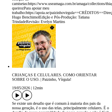
camisetas:https://www.useamaga.com.br/amaga/collections/thia
queirozPara apoiar meu
trabalho:https://apoia.se/paizinhovirgula==CRÉDITOS==Direç
Hugo BenchimolEdição e Pós-Produção: Tatiana
TrindadeRevisão: Evelyn Martins
CRIANÇAS E CELULARES. COMO ORIENTAR
SOBRE O USO. | Paizinho, Vírgula!
19/05/2026
|
12min
Se existe um desafio que é comum à maioria dos pais da
nossa geração, é o uso das telas, principalmente celulares. É o