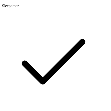
Sleeptimer