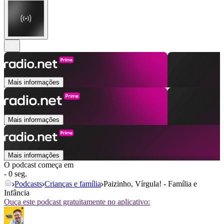
Mais informações
Mais informações
Mais informações
O podcast começa em
- 0 seg.
Podcasts
Crianças e família
Paizinho, Vírgula! - Família e
Infância
Ouça este podcast gratuitamente no aplicativo: