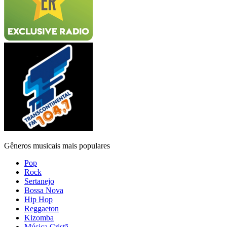
Gêneros musicais mais populares
Pop
Rock
Sertanejo
Bossa Nova
Hip Hop
Reggaeton
Kizomba
Música Cristã