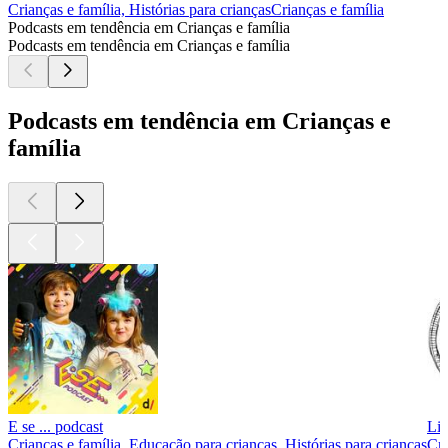
Crianças e família, Histórias para crianças
Crianças e família
Podcasts em tendência em Crianças e família
Podcasts em tendência em Crianças e família
Podcasts em tendência em Crianças e
família
E se ... podcast
Liv
Crianças e família, Educação para crianças, Histórias para crianças
Cri