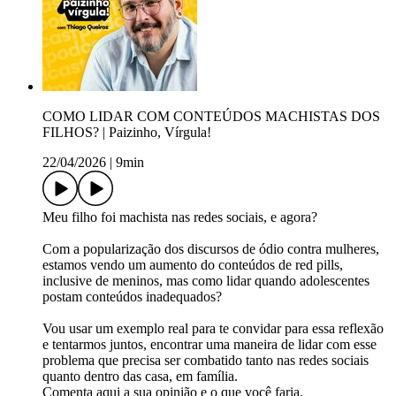
COMO LIDAR COM CONTEÚDOS MACHISTAS DOS
FILHOS? | Paizinho, Vírgula!
22/04/2026
|
9min
Meu filho foi machista nas redes sociais, e agora?
Com a popularização dos discursos de ódio contra mulheres,
estamos vendo um aumento do conteúdos de red pills,
inclusive de meninos, mas como lidar quando adolescentes
postam conteúdos inadequados?
Vou usar um exemplo real para te convidar para essa reflexão
e tentarmos juntos, encontrar uma maneira de lidar com esse
problema que precisa ser combatido tanto nas redes sociais
quanto dentro das casa, em família.
Comenta aqui a sua opinião e o que você faria.