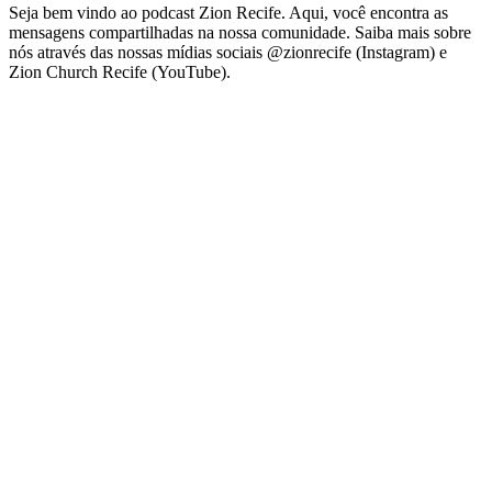
Seja bem vindo ao podcast Zion Recife. Aqui, você encontra as
mensagens compartilhadas na nossa comunidade. Saiba mais sobre
nós através das nossas mídias sociais @zionrecife (Instagram) e
Zion Church Recife (YouTube).
Site de podcast