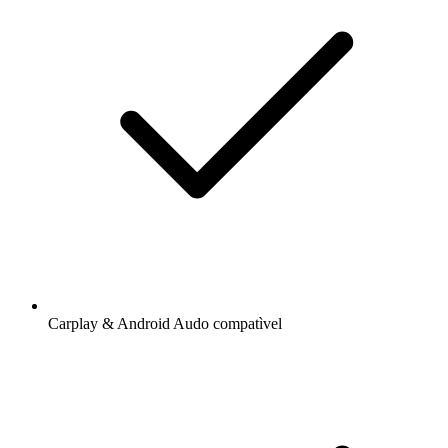
Carplay & Android Audo compatìvel