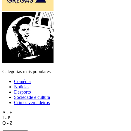
Categorias mais populares
Comédia
Notícias
Desporto
Sociedade e cultura
Crimes verdadeiros
A - H
I - P
Q - Z