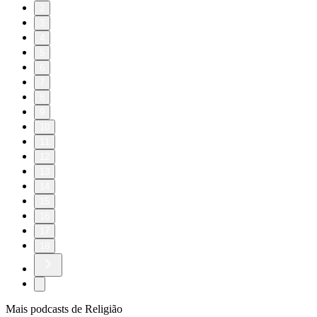
2
3
4
5
6
7
8
9
10
11
12
13
14
15
16
17
18
Mais podcasts de Religião