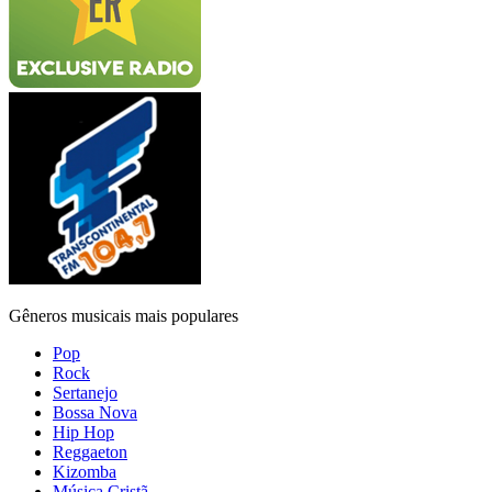
Gêneros musicais mais populares
Pop
Rock
Sertanejo
Bossa Nova
Hip Hop
Reggaeton
Kizomba
Música Cristã