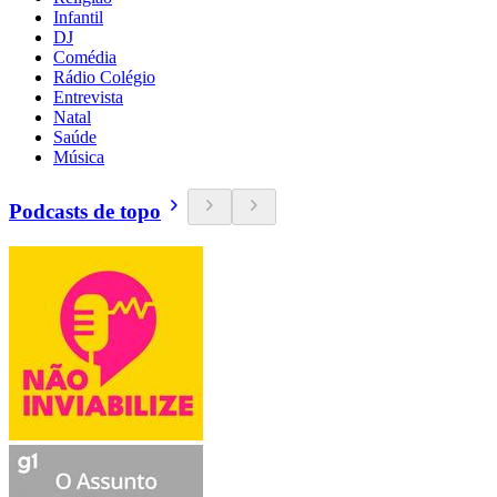
Infantil
DJ
Comédia
Rádio Colégio
Entrevista
Natal
Saúde
Música
Podcasts de topo