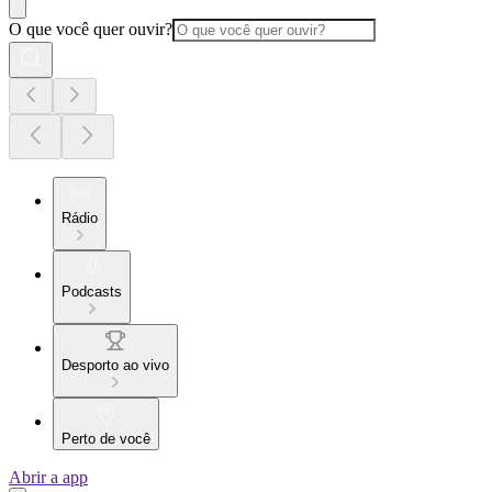
O que você quer ouvir?
Rádio
Podcasts
Desporto ao vivo
Perto de você
Abrir a app