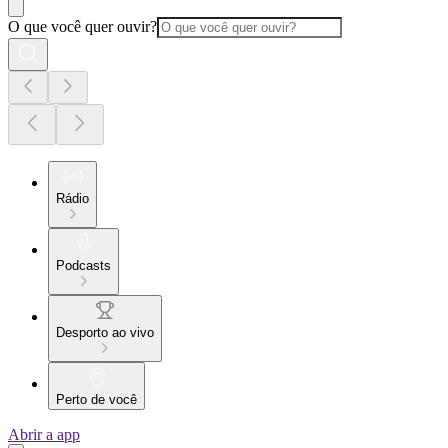
O que você quer ouvir?
Rádio
Podcasts
Desporto ao vivo
Perto de você
Abrir a app