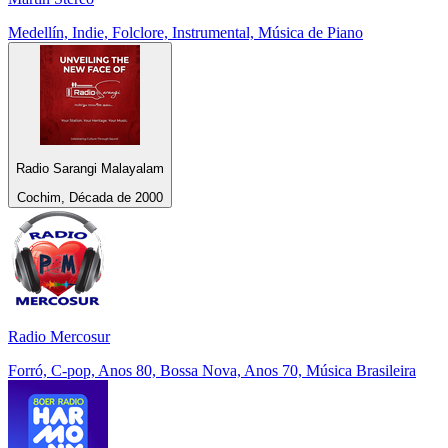
Medellín, Indie, Folclore, Instrumental, Música de Piano
Radio Sarangi Malayalam
Cochim, Década de 2000
Radio Mercosur
Forró, C-pop, Anos 80, Bossa Nova, Anos 70, Música Brasileira