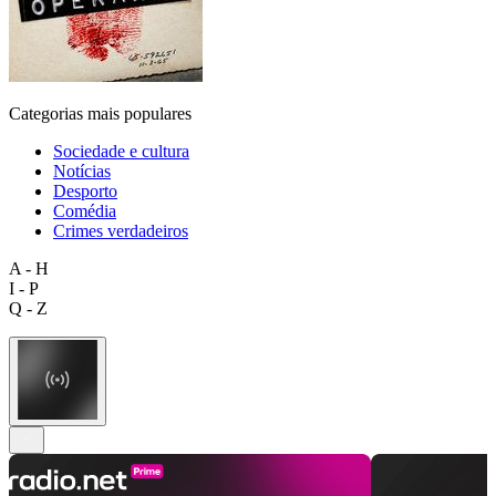
Categorias mais populares
Sociedade e cultura
Notícias
Desporto
Comédia
Crimes verdadeiros
A - H
I - P
Q - Z