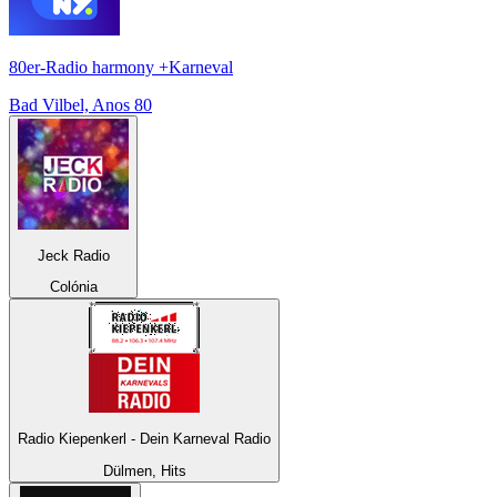
80er-Radio harmony +Karneval
Bad Vilbel, Anos 80
Jeck Radio
Colónia
Radio Kiepenkerl - Dein Karneval Radio
Dülmen, Hits