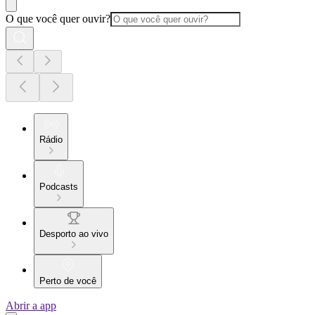
O que você quer ouvir?
Rádio
Podcasts
Desporto ao vivo
Perto de você
Abrir a app