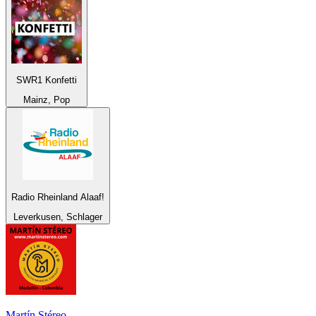
SWR1 Konfetti
Mainz, Pop
Radio Rheinland Alaaf!
Leverkusen, Schlager
Martín Stéreo