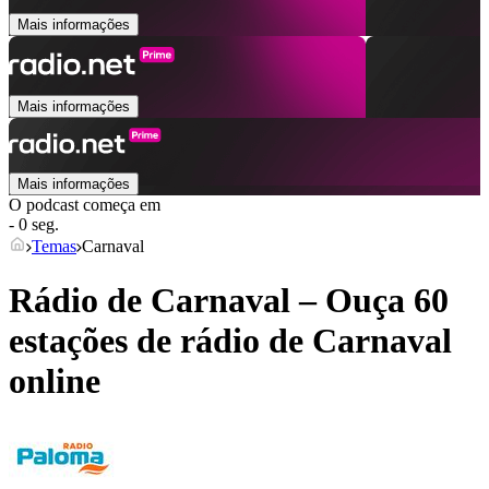
Mais informações
Mais informações
Mais informações
O podcast começa em
- 0 seg.
Temas
Carnaval
Rádio de Carnaval – Ouça 60
estações de rádio de
Carnaval
online