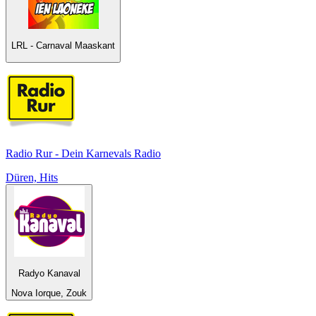
LRL - Carnaval Maaskant
Radio Rur - Dein Karnevals Radio
Düren, Hits
Radyo Kanaval
Nova Iorque, Zouk